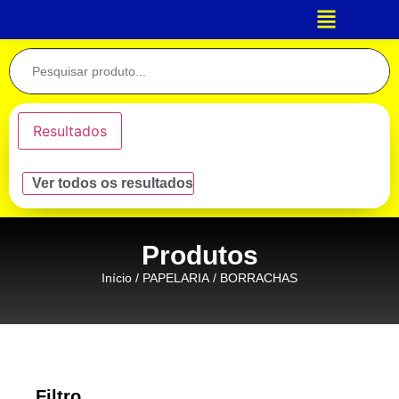
Resultados
Ver todos os resultados
Produtos
Início
/
PAPELARIA
/ BORRACHAS
Filtro