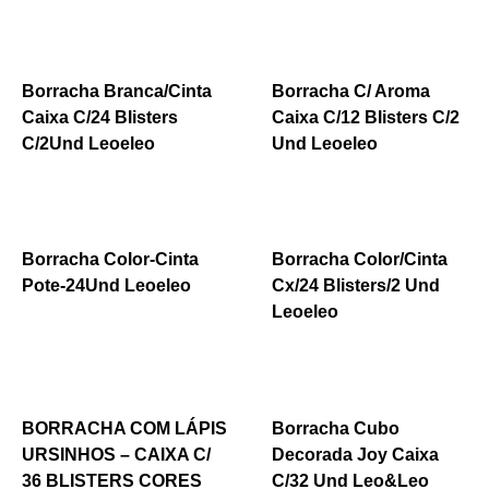
Borracha Branca/Cinta
Borracha C/ Aroma
Caixa C/24 Blisters
Caixa C/12 Blisters C/2
C/2Und Leoeleo
Und Leoeleo
Borracha Color-Cinta
Borracha Color/Cinta
Pote-24Und Leoeleo
Cx/24 Blisters/2 Und
Leoeleo
BORRACHA COM LÁPIS
Borracha Cubo
URSINHOS – CAIXA C/
Decorada Joy Caixa
36 BLISTERS CORES
C/32 Und Leo&Leo