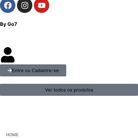
By Go7
Entre ou Cadastre-se
Ver todos os produtos
HOME