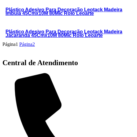
Plástico Adesivo Para Decoração Leotack Madeira
Imbuia 45Cmx10M 80Mic Rolo Leoarte
Plástico Adesivo Para Decoração Leotack Madeira
Jacaranda 45Cmx10M 80Mic Rolo Leoarte
Página
1
Página
2
Central de Atendimento