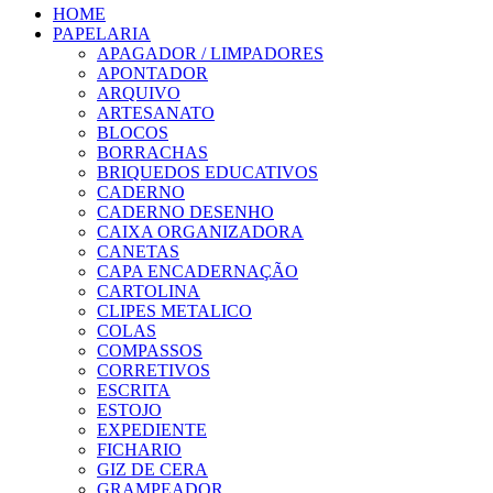
HOME
PAPELARIA
APAGADOR / LIMPADORES
APONTADOR
ARQUIVO
ARTESANATO
BLOCOS
BORRACHAS
BRIQUEDOS EDUCATIVOS
CADERNO
CADERNO DESENHO
CAIXA ORGANIZADORA
CANETAS
CAPA ENCADERNAÇÃO
CARTOLINA
CLIPES METALICO
COLAS
COMPASSOS
CORRETIVOS
ESCRITA
ESTOJO
EXPEDIENTE
FICHARIO
GIZ DE CERA
GRAMPEADOR