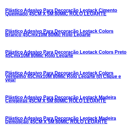
Plástico Adesivo Para Decoração Leotack Cimento
Queimado 45CM X 5M 80MIC ROLO LEOARTE
Plástico Adesivo Para Decoração Leotack Colors
Branco 45Cmx10M 80Mic Rolo Leoarte
Plástico Adesivo Para Decoração Leotack Colors Preto
45Cmx10M 80Mic Rolo Leoarte
Plástico Adesivo Para Decoração Leotack Colors
Vermelho 45Cmx10M 80Mic Rolo Leoarte (0) Clique e
veja!
Plástico Adesivo Para Decoração Leotack Madeira
Cerejeiras 45CM X 5M 80MIC ROLO LEOARTE
Plástico Adesivo Para Decoração Leotack Madeira
Demolição 45CM X 5M 80MIC ROLO LEOARTE