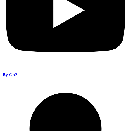
By Go7