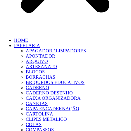
HOME
PAPELARIA
APAGADOR / LIMPADORES
APONTADOR
ARQUIVO
ARTESANATO
BLOCOS
BORRACHAS
BRIQUEDOS EDUCATIVOS
CADERNO
CADERNO DESENHO
CAIXA ORGANIZADORA
CANETAS
CAPA ENCADERNAÇÃO
CARTOLINA
CLIPES METALICO
COLAS
COMPASSOS