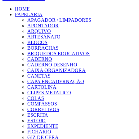
HOME
PAPELARIA
APAGADOR / LIMPADORES
APONTADOR
ARQUIVO
ARTESANATO
BLOCOS
BORRACHAS
BRIQUEDOS EDUCATIVOS
CADERNO
CADERNO DESENHO
CAIXA ORGANIZADORA
CANETAS
CAPA ENCADERNAÇÃO
CARTOLINA
CLIPES METALICO
COLAS
COMPASSOS
CORRETIVOS
ESCRITA
ESTOJO
EXPEDIENTE
FICHARIO
GIZ DE CERA