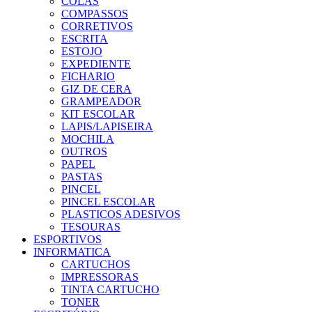
COLAS
COMPASSOS
CORRETIVOS
ESCRITA
ESTOJO
EXPEDIENTE
FICHARIO
GIZ DE CERA
GRAMPEADOR
KIT ESCOLAR
LAPIS/LAPISEIRA
MOCHILA
OUTROS
PAPEL
PASTAS
PINCEL
PINCEL ESCOLAR
PLASTICOS ADESIVOS
TESOURAS
ESPORTIVOS
INFORMATICA
CARTUCHOS
IMPRESSORAS
TINTA CARTUCHO
TONER