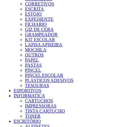
CORRETIVOS
ESCRITA
ESTOJO
EXPEDIENTE
FICHARIO
GIZ DE CERA
GRAMPEADOR
KIT ESCOLAR
LAPIS/LAPISEIRA
MOCHILA
OUTROS
PAPEL
PASTAS
PINCEL
PINCEL ESCOLAR
PLASTICOS ADESIVOS
TESOURAS
ESPORTIVOS
INFORMATICA
CARTUCHOS
IMPRESSORAS
TINTA CARTUCHO
TONER
ESCRITÓRIO
ALFINETES