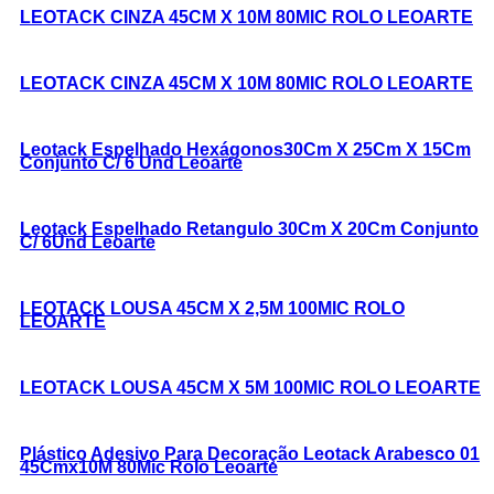
LEOTACK CINZA 45CM X 10M 80MIC ROLO LEOARTE
LEOTACK CINZA 45CM X 10M 80MIC ROLO LEOARTE
Leotack Espelhado Hexágonos30Cm X 25Cm X 15Cm
Conjunto C/ 6 Und Leoarte
Leotack Espelhado Retangulo 30Cm X 20Cm Conjunto
C/ 6Und Leoarte
LEOTACK LOUSA 45CM X 2,5M 100MIC ROLO
LEOARTE
LEOTACK LOUSA 45CM X 5M 100MIC ROLO LEOARTE
Plástico Adesivo Para Decoração Leotack Arabesco 01
45Cmx10M 80Mic Rolo Leoarte