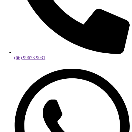
(66) 99673 9031