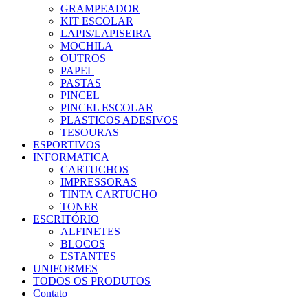
GRAMPEADOR
KIT ESCOLAR
LAPIS/LAPISEIRA
MOCHILA
OUTROS
PAPEL
PASTAS
PINCEL
PINCEL ESCOLAR
PLASTICOS ADESIVOS
TESOURAS
ESPORTIVOS
INFORMATICA
CARTUCHOS
IMPRESSORAS
TINTA CARTUCHO
TONER
ESCRITÓRIO
ALFINETES
BLOCOS
ESTANTES
UNIFORMES
TODOS OS PRODUTOS
Contato