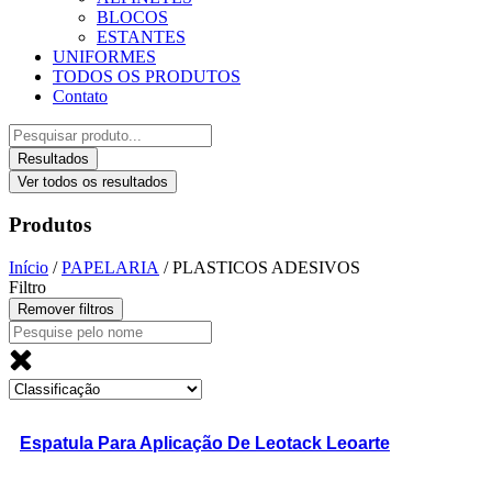
BLOCOS
ESTANTES
UNIFORMES
TODOS OS PRODUTOS
Contato
Pesquisar
...
Resultados
Ver todos os resultados
Produtos
Início
/
PAPELARIA
/ PLASTICOS ADESIVOS
Filtro
Remover filtros
Espatula Para Aplicação De Leotack Leoarte