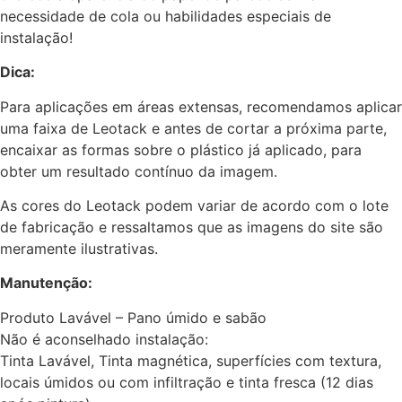
necessidade de cola ou habilidades especiais de
instalação!
Dica:
Para aplicações em áreas extensas, recomendamos aplicar
uma faixa de Leotack e antes de cortar a próxima parte,
encaixar as formas sobre o plástico já aplicado, para
obter um resultado contínuo da imagem.
As cores do Leotack podem variar de acordo com o lote
de fabricação e ressaltamos que as imagens do site são
meramente ilustrativas.
Manutenção:
Produto Lavável – Pano úmido e sabão
Não é aconselhado instalação:
Tinta Lavável, Tinta magnética, superfícies com textura,
locais úmidos ou com infiltração e tinta fresca (12 dias