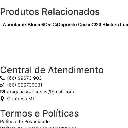
Produtos Relacionados
Apontador Bloco 6Cm C/Deposito Caixa C/24 Blisters Le
Central de Atendimento
(66) 99673 9031
(66) 996739031
aragauaiasolucoes@gmail.com
Confresa MT
Termos e Políticas
Política de Privacidade