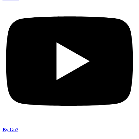
By Go7