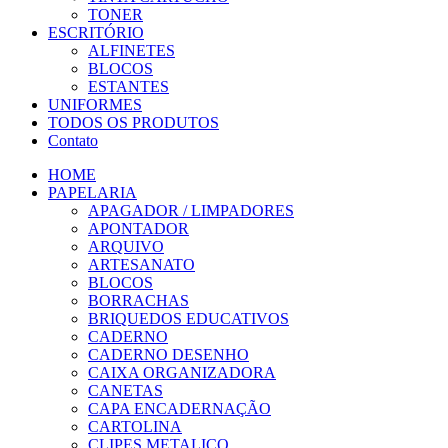
TONER
ESCRITÓRIO
ALFINETES
BLOCOS
ESTANTES
UNIFORMES
TODOS OS PRODUTOS
Contato
HOME
PAPELARIA
APAGADOR / LIMPADORES
APONTADOR
ARQUIVO
ARTESANATO
BLOCOS
BORRACHAS
BRIQUEDOS EDUCATIVOS
CADERNO
CADERNO DESENHO
CAIXA ORGANIZADORA
CANETAS
CAPA ENCADERNAÇÃO
CARTOLINA
CLIPES METALICO