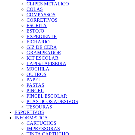
CLIPES METALICO
COLAS
COMPASSOS
CORRETIVOS
ESCRITA
ESTOJO
EXPEDIENTE
FICHARIO
GIZ DE CERA
GRAMPEADOR
KIT ESCOLAR
LAPIS/LAPISEIRA
MOCHILA
OUTROS
PAPEL
PASTAS
PINCEL
PINCEL ESCOLAR
PLASTICOS ADESIVOS
TESOURAS
ESPORTIVOS
INFORMATICA
CARTUCHOS
IMPRESSORAS
TINTA CARTUCHO