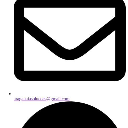
aragauaiasolucoes@gmail.com