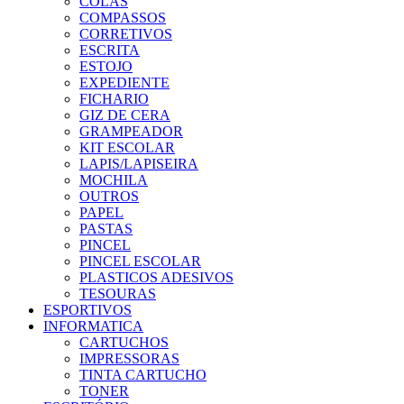
COLAS
COMPASSOS
CORRETIVOS
ESCRITA
ESTOJO
EXPEDIENTE
FICHARIO
GIZ DE CERA
GRAMPEADOR
KIT ESCOLAR
LAPIS/LAPISEIRA
MOCHILA
OUTROS
PAPEL
PASTAS
PINCEL
PINCEL ESCOLAR
PLASTICOS ADESIVOS
TESOURAS
ESPORTIVOS
INFORMATICA
CARTUCHOS
IMPRESSORAS
TINTA CARTUCHO
TONER