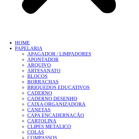
HOME
PAPELARIA
APAGADOR / LIMPADORES
APONTADOR
ARQUIVO
ARTESANATO
BLOCOS
BORRACHAS
BRIQUEDOS EDUCATIVOS
CADERNO
CADERNO DESENHO
CAIXA ORGANIZADORA
CANETAS
CAPA ENCADERNAÇÃO
CARTOLINA
CLIPES METALICO
COLAS
COMPASSOS