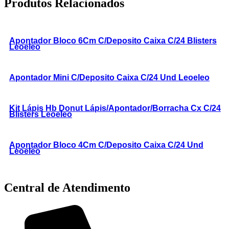
Produtos Relacionados
Apontador Bloco 6Cm C/Deposito Caixa C/24 Blisters
Leoeleo
Apontador Mini C/Deposito Caixa C/24 Und Leoeleo
Kit Lápis Hb Donut Lápis/Apontador/Borracha Cx C/24
Blisters Leoeleo
Apontador Bloco 4Cm C/Deposito Caixa C/24 Und
Leoeleo
Central de Atendimento