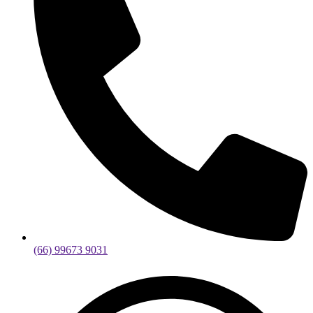
(66) 99673 9031