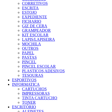
CORRETIVOS
ESCRITA
ESTOJO
EXPEDIENTE
FICHARIO
GIZ DE CERA
GRAMPEADOR
KIT ESCOLAR
LAPIS/LAPISEIRA
MOCHILA
OUTROS
PAPEL
PASTAS
PINCEL
PINCEL ESCOLAR
PLASTICOS ADESIVOS
TESOURAS
ESPORTIVOS
INFORMATICA
CARTUCHOS
IMPRESSORAS
TINTA CARTUCHO
TONER
ESCRITÓRIO
ALFINETES