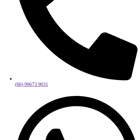
(66) 99673 9031