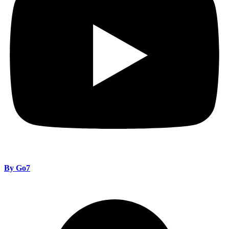
By Go7