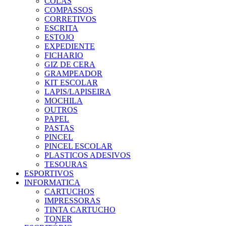
COLAS
COMPASSOS
CORRETIVOS
ESCRITA
ESTOJO
EXPEDIENTE
FICHARIO
GIZ DE CERA
GRAMPEADOR
KIT ESCOLAR
LAPIS/LAPISEIRA
MOCHILA
OUTROS
PAPEL
PASTAS
PINCEL
PINCEL ESCOLAR
PLASTICOS ADESIVOS
TESOURAS
ESPORTIVOS
INFORMATICA
CARTUCHOS
IMPRESSORAS
TINTA CARTUCHO
TONER