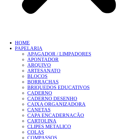
HOME
PAPELARIA
APAGADOR / LIMPADORES
APONTADOR
ARQUIVO
ARTESANATO
BLOCOS
BORRACHAS
BRIQUEDOS EDUCATIVOS
CADERNO
CADERNO DESENHO
CAIXA ORGANIZADORA
CANETAS
CAPA ENCADERNAÇÃO
CARTOLINA
CLIPES METALICO
COLAS
COMPASSOS