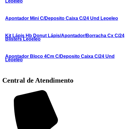
Leoeleo
Apontador Mini C/Deposito Caixa C/24 Und Leoeleo
Kit Lápis Hb Donut Lápis/Apontador/Borracha Cx C/24
Blisters Leoeleo
Apontador Bloco 4Cm C/Deposito Caixa C/24 Und
Leoeleo
Central de Atendimento