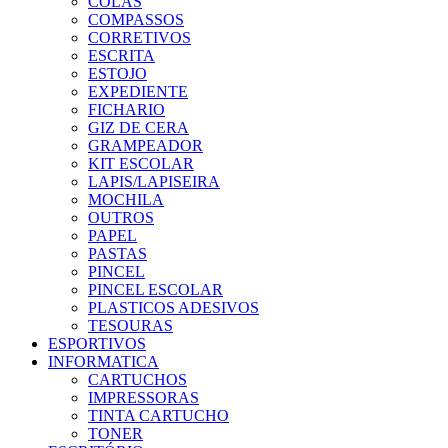
COLAS
COMPASSOS
CORRETIVOS
ESCRITA
ESTOJO
EXPEDIENTE
FICHARIO
GIZ DE CERA
GRAMPEADOR
KIT ESCOLAR
LAPIS/LAPISEIRA
MOCHILA
OUTROS
PAPEL
PASTAS
PINCEL
PINCEL ESCOLAR
PLASTICOS ADESIVOS
TESOURAS
ESPORTIVOS
INFORMATICA
CARTUCHOS
IMPRESSORAS
TINTA CARTUCHO
TONER