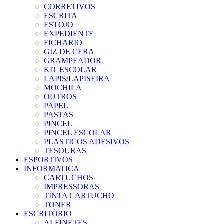
CORRETIVOS
ESCRITA
ESTOJO
EXPEDIENTE
FICHARIO
GIZ DE CERA
GRAMPEADOR
KIT ESCOLAR
LAPIS/LAPISEIRA
MOCHILA
OUTROS
PAPEL
PASTAS
PINCEL
PINCEL ESCOLAR
PLASTICOS ADESIVOS
TESOURAS
ESPORTIVOS
INFORMATICA
CARTUCHOS
IMPRESSORAS
TINTA CARTUCHO
TONER
ESCRITÓRIO
ALFINETES