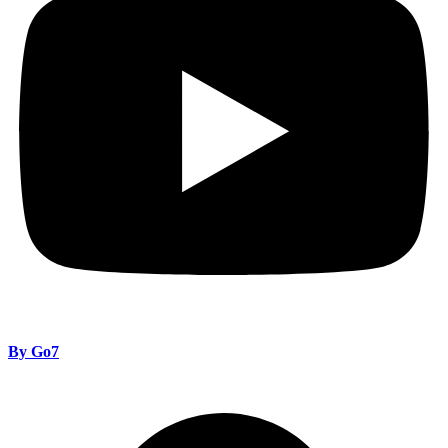
By Go7