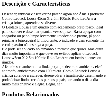
Descrição e Características
Desenhar, rabiscar e escrever na parede agora não é mais problema.
Com o Leotack Lousa 45cm X 2,5m 100mic Rolo LeoArte a
criança brinca, aprende e se diverte.
O Leotack Lousa é um quadro com acabamento preto fosco, ideal
para escrever e desenhar quantas vezes quiser. Basta apagar com
apagador ou pano limpo levemente umedecido e pronto, já pode
reiniciar a brincadeira! E importante: o indicado é usar somente giz
escolar, assim não estraga a peça.
Ele pode ser aplicado no tamanho e formato que quiser. Mas outra
dica muito importante é que deve ser evitado aplicar o Leotack
Lousa 45cm X 2,5m 100mic Rolo LeoArte em locais quentes ou
úmidos.
Além de ser também uma linda peça que decora o ambiente, ele é
antimofo, antichamas e com 100 micra. Com o Leotack Lousa a
criança aprende a escrever, desenvolver a imaginação desenhando e
pode deixar lindos recados para os papais, tornando o dia a dia
muito mais criativo e alegre. Legal, né?
Produtos Relacionados