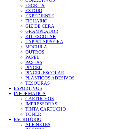
CORRETIVOS
ESCRITA
ESTOJO
EXPEDIENTE
FICHARIO
GIZ DE CERA
GRAMPEADOR
KIT ESCOLAR
LAPIS/LAPISEIRA
MOCHILA
OUTROS
PAPEL
PASTAS
PINCEL
PINCEL ESCOLAR
PLASTICOS ADESIVOS
TESOURAS
ESPORTIVOS
INFORMATICA
CARTUCHOS
IMPRESSORAS
TINTA CARTUCHO
TONER
ESCRITÓRIO
ALFINETES