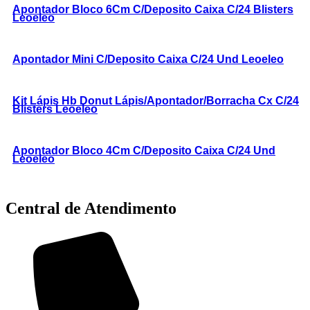
Apontador Bloco 6Cm C/Deposito Caixa C/24 Blisters
Leoeleo
Apontador Mini C/Deposito Caixa C/24 Und Leoeleo
Kit Lápis Hb Donut Lápis/Apontador/Borracha Cx C/24
Blisters Leoeleo
Apontador Bloco 4Cm C/Deposito Caixa C/24 Und
Leoeleo
Central de Atendimento