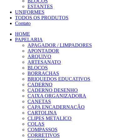
BLOCOS
ESTANTES
UNIFORMES
TODOS OS PRODUTOS
Contato
HOME
PAPELARIA
APAGADOR / LIMPADORES
APONTADOR
ARQUIVO
ARTESANATO
BLOCOS
BORRACHAS
BRIQUEDOS EDUCATIVOS
CADERNO
CADERNO DESENHO
CAIXA ORGANIZADORA
CANETAS
CAPA ENCADERNAÇÃO
CARTOLINA
CLIPES METALICO
COLAS
COMPASSOS
CORRETIVOS