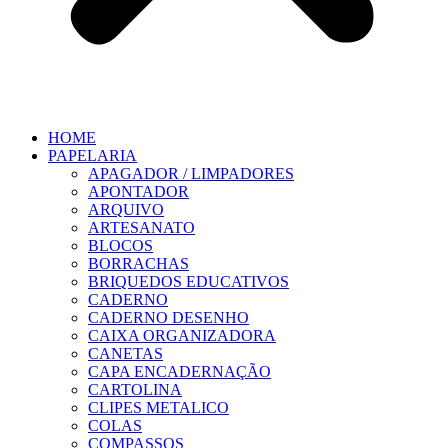
HOME
PAPELARIA
APAGADOR / LIMPADORES
APONTADOR
ARQUIVO
ARTESANATO
BLOCOS
BORRACHAS
BRIQUEDOS EDUCATIVOS
CADERNO
CADERNO DESENHO
CAIXA ORGANIZADORA
CANETAS
CAPA ENCADERNAÇÃO
CARTOLINA
CLIPES METALICO
COLAS
COMPASSOS