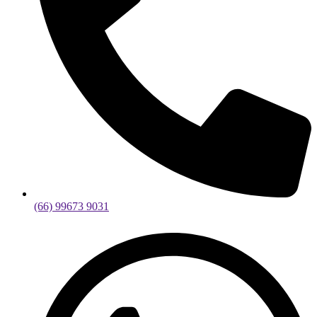
(66) 99673 9031