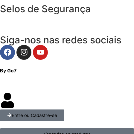
Selos de Segurança
Siga-nos nas redes sociais
By Go7
Entre ou Cadastre-se