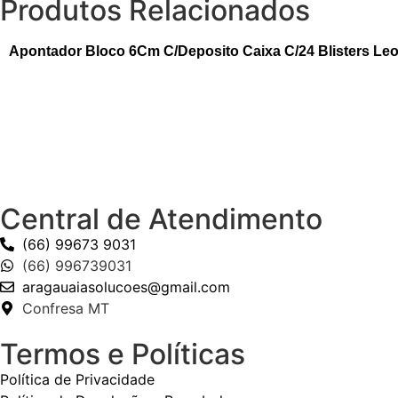
Produtos Relacionados
Apontador Bloco 6Cm C/Deposito Caixa C/24 Blisters Le
Central de Atendimento
(66) 99673 9031
(66) 996739031
aragauaiasolucoes@gmail.com
Confresa MT
Termos e Políticas
Política de Privacidade