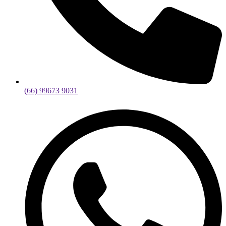
(66) 99673 9031