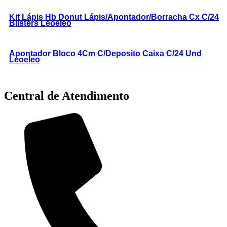
Kit Lápis Hb Donut Lápis/Apontador/Borracha Cx C/24
Blisters Leoeleo
Apontador Bloco 4Cm C/Deposito Caixa C/24 Und
Leoeleo
Central de Atendimento