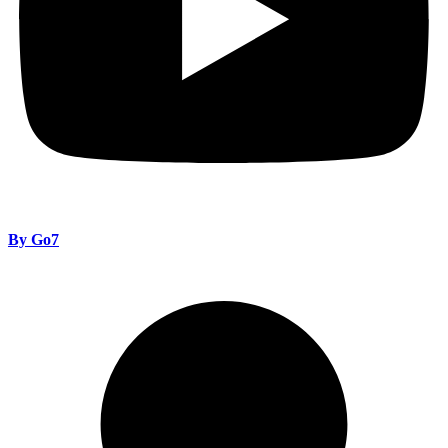
By Go7