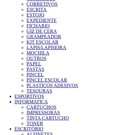
CORRETIVOS
ESCRITA
ESTOJO
EXPEDIENTE
FICHARIO
GIZ DE CERA
GRAMPEADOR
KIT ESCOLAR
LAPIS/LAPISEIRA
MOCHILA
OUTROS
PAPEL
PASTAS
PINCEL
PINCEL ESCOLAR
PLASTICOS ADESIVOS
TESOURAS
ESPORTIVOS
INFORMATICA
CARTUCHOS
IMPRESSORAS
TINTA CARTUCHO
TONER
ESCRITÓRIO
ALFINETES