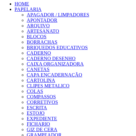
HOME
PAPELARIA
APAGADOR / LIMPADORES
APONTADOR
ARQUIVO
ARTESANATO
BLOCOS
BORRACHAS
BRIQUEDOS EDUCATIVOS
CADERNO
CADERNO DESENHO
CAIXA ORGANIZADORA
CANETAS
CAPA ENCADERNAÇÃO
CARTOLINA
CLIPES METALICO
COLAS
COMPASSOS
CORRETIVOS
ESCRITA
ESTOJO
EXPEDIENTE
FICHARIO
GIZ DE CERA
GRAMPEADOR