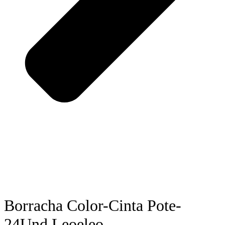
Borracha Color-Cinta Pote-
24Und Leoeleo