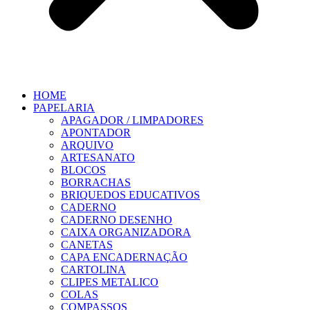
HOME
PAPELARIA
APAGADOR / LIMPADORES
APONTADOR
ARQUIVO
ARTESANATO
BLOCOS
BORRACHAS
BRIQUEDOS EDUCATIVOS
CADERNO
CADERNO DESENHO
CAIXA ORGANIZADORA
CANETAS
CAPA ENCADERNAÇÃO
CARTOLINA
CLIPES METALICO
COLAS
COMPASSOS