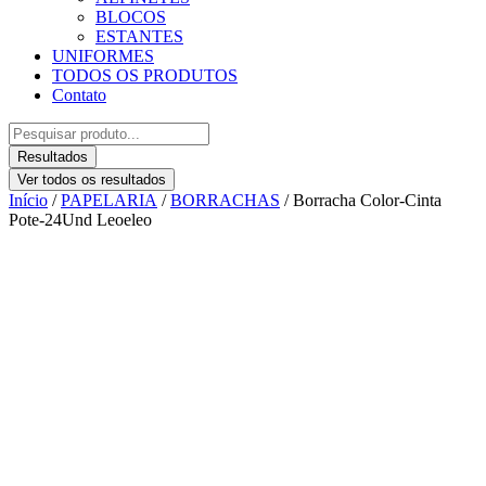
BLOCOS
ESTANTES
UNIFORMES
TODOS OS PRODUTOS
Contato
Pesquisar
...
Resultados
Ver todos os resultados
Início
/
PAPELARIA
/
BORRACHAS
/ Borracha Color-Cinta
Pote-24Und Leoeleo