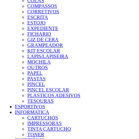
COLAS
COMPASSOS
CORRETIVOS
ESCRITA
ESTOJO
EXPEDIENTE
FICHARIO
GIZ DE CERA
GRAMPEADOR
KIT ESCOLAR
LAPIS/LAPISEIRA
MOCHILA
OUTROS
PAPEL
PASTAS
PINCEL
PINCEL ESCOLAR
PLASTICOS ADESIVOS
TESOURAS
ESPORTIVOS
INFORMATICA
CARTUCHOS
IMPRESSORAS
TINTA CARTUCHO
TONER