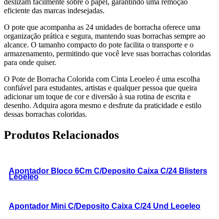
deslizam facilmente sobre o papel, garantindo uma remoção
eficiente das marcas indesejadas.
O pote que acompanha as 24 unidades de borracha oferece uma
organização prática e segura, mantendo suas borrachas sempre ao
alcance. O tamanho compacto do pote facilita o transporte e o
armazenamento, permitindo que você leve suas borrachas coloridas
para onde quiser.
O Pote de Borracha Colorida com Cinta Leoeleo é uma escolha
confiável para estudantes, artistas e qualquer pessoa que queira
adicionar um toque de cor e diversão à sua rotina de escrita e
desenho. Adquira agora mesmo e desfrute da praticidade e estilo
dessas borrachas coloridas.
Produtos Relacionados
Apontador Bloco 6Cm C/Deposito Caixa C/24 Blisters
Leoeleo
Apontador Mini C/Deposito Caixa C/24 Und Leoeleo