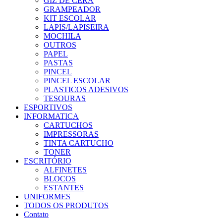
GIZ DE CERA
GRAMPEADOR
KIT ESCOLAR
LAPIS/LAPISEIRA
MOCHILA
OUTROS
PAPEL
PASTAS
PINCEL
PINCEL ESCOLAR
PLASTICOS ADESIVOS
TESOURAS
ESPORTIVOS
INFORMATICA
CARTUCHOS
IMPRESSORAS
TINTA CARTUCHO
TONER
ESCRITÓRIO
ALFINETES
BLOCOS
ESTANTES
UNIFORMES
TODOS OS PRODUTOS
Contato