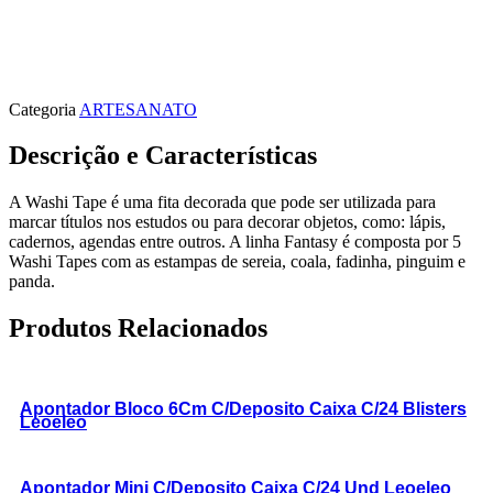
Categoria
ARTESANATO
Descrição e Características
A Washi Tape é uma fita decorada que pode ser utilizada para
marcar títulos nos estudos ou para decorar objetos, como: lápis,
cadernos, agendas entre outros. A linha Fantasy é composta por 5
Washi Tapes com as estampas de sereia, coala, fadinha, pinguim e
panda.
Produtos Relacionados
Apontador Bloco 6Cm C/Deposito Caixa C/24 Blisters
Leoeleo
Apontador Mini C/Deposito Caixa C/24 Und Leoeleo