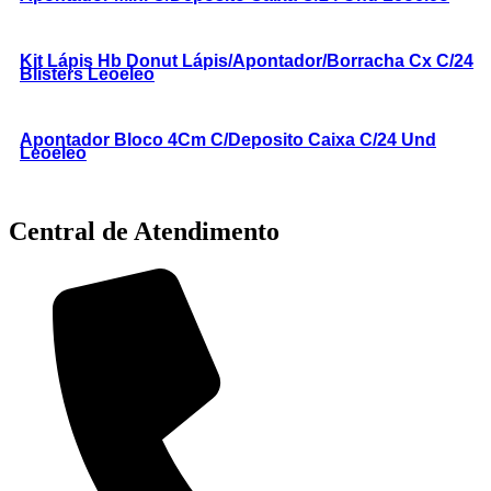
Kit Lápis Hb Donut Lápis/Apontador/Borracha Cx C/24
Blisters Leoeleo
Apontador Bloco 4Cm C/Deposito Caixa C/24 Und
Leoeleo
Central de Atendimento