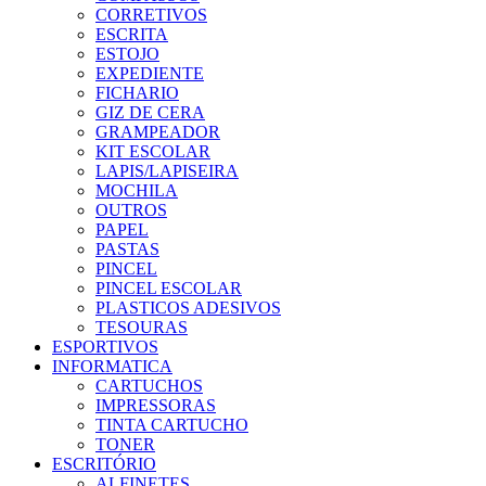
CORRETIVOS
ESCRITA
ESTOJO
EXPEDIENTE
FICHARIO
GIZ DE CERA
GRAMPEADOR
KIT ESCOLAR
LAPIS/LAPISEIRA
MOCHILA
OUTROS
PAPEL
PASTAS
PINCEL
PINCEL ESCOLAR
PLASTICOS ADESIVOS
TESOURAS
ESPORTIVOS
INFORMATICA
CARTUCHOS
IMPRESSORAS
TINTA CARTUCHO
TONER
ESCRITÓRIO
ALFINETES