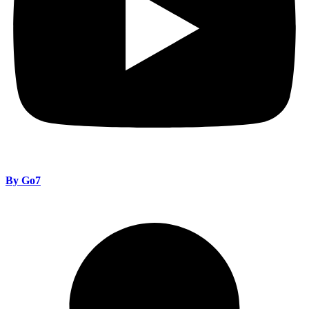
By Go7