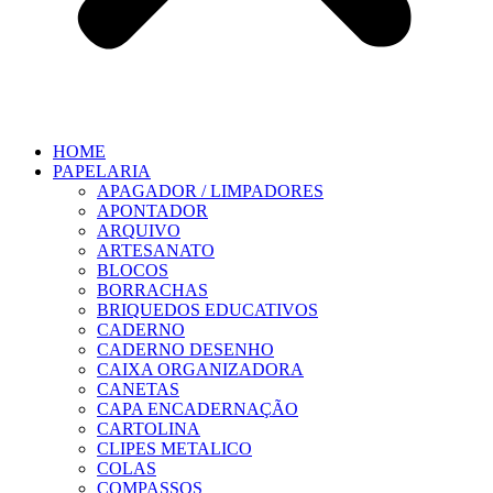
HOME
PAPELARIA
APAGADOR / LIMPADORES
APONTADOR
ARQUIVO
ARTESANATO
BLOCOS
BORRACHAS
BRIQUEDOS EDUCATIVOS
CADERNO
CADERNO DESENHO
CAIXA ORGANIZADORA
CANETAS
CAPA ENCADERNAÇÃO
CARTOLINA
CLIPES METALICO
COLAS
COMPASSOS