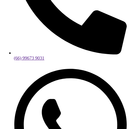
(66) 99673 9031