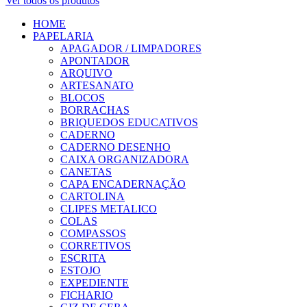
Ver todos os produtos
HOME
PAPELARIA
APAGADOR / LIMPADORES
APONTADOR
ARQUIVO
ARTESANATO
BLOCOS
BORRACHAS
BRIQUEDOS EDUCATIVOS
CADERNO
CADERNO DESENHO
CAIXA ORGANIZADORA
CANETAS
CAPA ENCADERNAÇÃO
CARTOLINA
CLIPES METALICO
COLAS
COMPASSOS
CORRETIVOS
ESCRITA
ESTOJO
EXPEDIENTE
FICHARIO