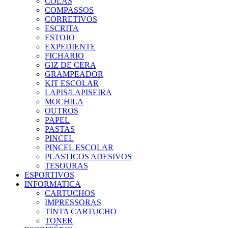
COLAS
COMPASSOS
CORRETIVOS
ESCRITA
ESTOJO
EXPEDIENTE
FICHARIO
GIZ DE CERA
GRAMPEADOR
KIT ESCOLAR
LAPIS/LAPISEIRA
MOCHILA
OUTROS
PAPEL
PASTAS
PINCEL
PINCEL ESCOLAR
PLASTICOS ADESIVOS
TESOURAS
ESPORTIVOS
INFORMATICA
CARTUCHOS
IMPRESSORAS
TINTA CARTUCHO
TONER