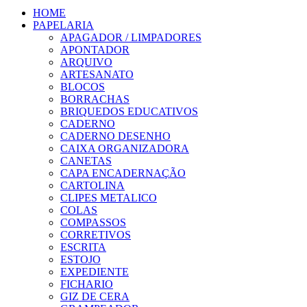
HOME
PAPELARIA
APAGADOR / LIMPADORES
APONTADOR
ARQUIVO
ARTESANATO
BLOCOS
BORRACHAS
BRIQUEDOS EDUCATIVOS
CADERNO
CADERNO DESENHO
CAIXA ORGANIZADORA
CANETAS
CAPA ENCADERNAÇÃO
CARTOLINA
CLIPES METALICO
COLAS
COMPASSOS
CORRETIVOS
ESCRITA
ESTOJO
EXPEDIENTE
FICHARIO
GIZ DE CERA