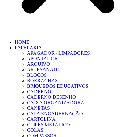
HOME
PAPELARIA
APAGADOR / LIMPADORES
APONTADOR
ARQUIVO
ARTESANATO
BLOCOS
BORRACHAS
BRIQUEDOS EDUCATIVOS
CADERNO
CADERNO DESENHO
CAIXA ORGANIZADORA
CANETAS
CAPA ENCADERNAÇÃO
CARTOLINA
CLIPES METALICO
COLAS
COMPASSOS