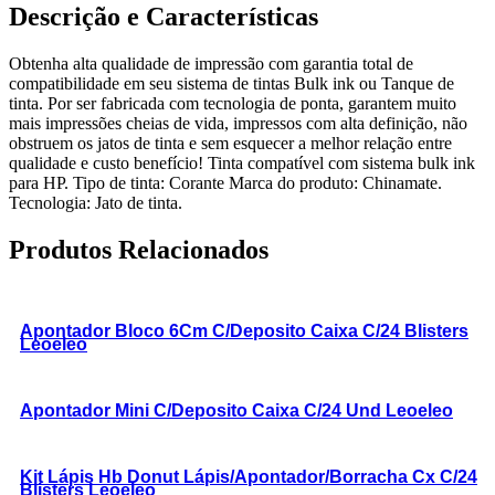
Descrição e Características
Obtenha alta qualidade de impressão com garantia total de
compatibilidade em seu sistema de tintas Bulk ink ou Tanque de
tinta. Por ser fabricada com tecnologia de ponta, garantem muito
mais impressões cheias de vida, impressos com alta definição, não
obstruem os jatos de tinta e sem esquecer a melhor relação entre
qualidade e custo benefício! Tinta compatível com sistema bulk ink
para HP. Tipo de tinta: Corante Marca do produto: Chinamate.
Tecnologia: Jato de tinta.
Produtos Relacionados
Apontador Bloco 6Cm C/Deposito Caixa C/24 Blisters
Leoeleo
Apontador Mini C/Deposito Caixa C/24 Und Leoeleo
Kit Lápis Hb Donut Lápis/Apontador/Borracha Cx C/24
Blisters Leoeleo