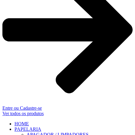
Entre ou Cadastre-se
Ver todos os produtos
HOME
PAPELARIA
APAGADOR / LIMPADORES