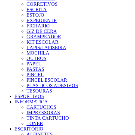
CORRETIVOS
ESCRITA
ESTOJO
EXPEDIENTE
FICHARIO
GIZ DE CERA
GRAMPEADOR
KIT ESCOLAR
LAPIS/LAPISEIRA
MOCHILA
OUTROS
PAPEL
PASTAS
PINCEL
PINCEL ESCOLAR
PLASTICOS ADESIVOS
TESOURAS
ESPORTIVOS
INFORMATICA
CARTUCHOS
IMPRESSORAS
TINTA CARTUCHO
TONER
ESCRITÓRIO
ALFINETES