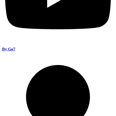
By Go7