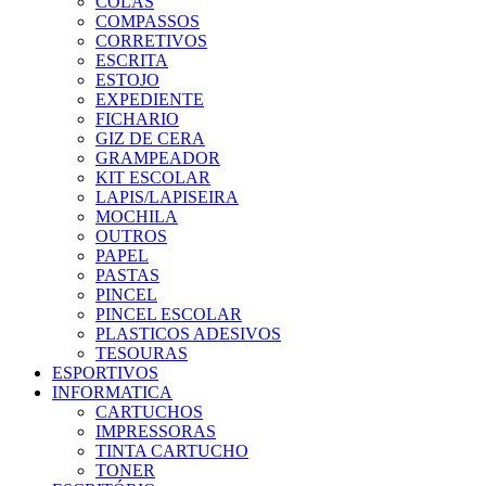
COLAS
COMPASSOS
CORRETIVOS
ESCRITA
ESTOJO
EXPEDIENTE
FICHARIO
GIZ DE CERA
GRAMPEADOR
KIT ESCOLAR
LAPIS/LAPISEIRA
MOCHILA
OUTROS
PAPEL
PASTAS
PINCEL
PINCEL ESCOLAR
PLASTICOS ADESIVOS
TESOURAS
ESPORTIVOS
INFORMATICA
CARTUCHOS
IMPRESSORAS
TINTA CARTUCHO
TONER