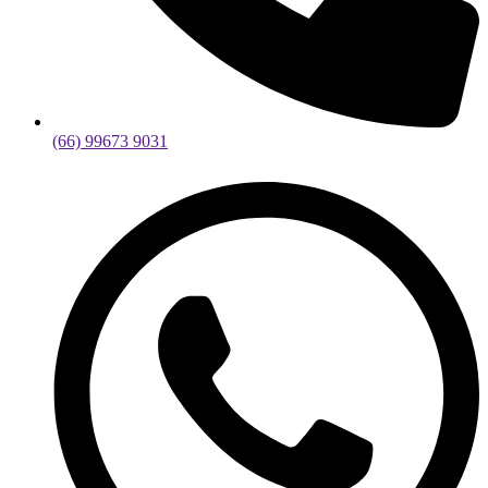
(66) 99673 9031