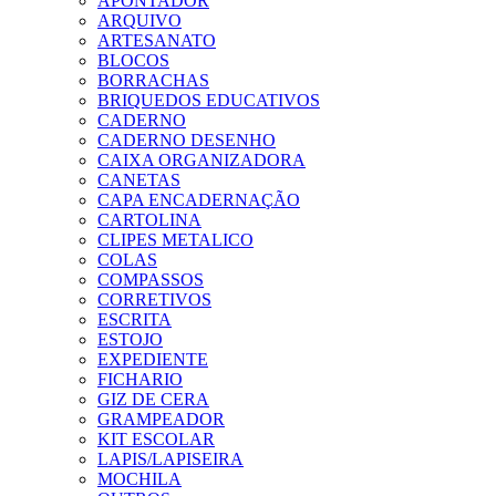
APONTADOR
ARQUIVO
ARTESANATO
BLOCOS
BORRACHAS
BRIQUEDOS EDUCATIVOS
CADERNO
CADERNO DESENHO
CAIXA ORGANIZADORA
CANETAS
CAPA ENCADERNAÇÃO
CARTOLINA
CLIPES METALICO
COLAS
COMPASSOS
CORRETIVOS
ESCRITA
ESTOJO
EXPEDIENTE
FICHARIO
GIZ DE CERA
GRAMPEADOR
KIT ESCOLAR
LAPIS/LAPISEIRA
MOCHILA