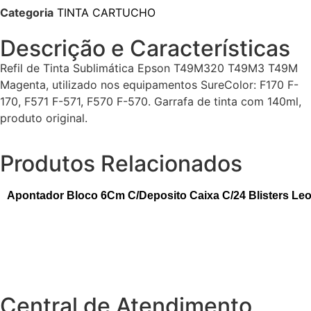
Categoria
TINTA CARTUCHO
Descrição e Características
Refil de Tinta Sublimática Epson T49M320 T49M3 T49M
Magenta, utilizado nos equipamentos SureColor: F170 F-
170, F571 F-571, F570 F-570. Garrafa de tinta com 140ml,
produto original.
Produtos Relacionados
Apontador Bloco 6Cm C/Deposito Caixa C/24 Blisters Le
Central de Atendimento