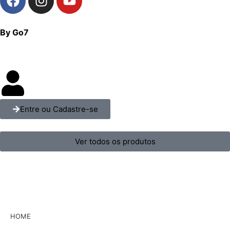
By Go7
Entre ou Cadastre-se
Ver todos os produtos
HOME