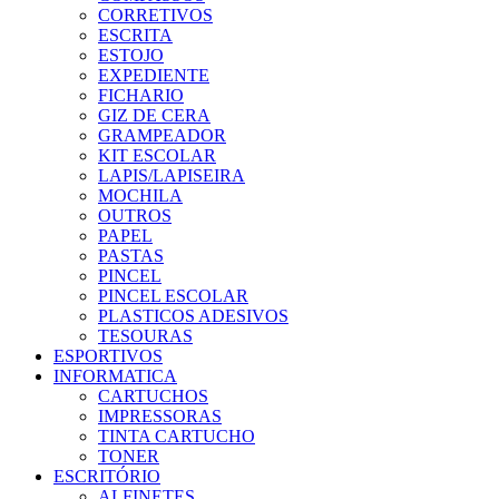
CORRETIVOS
ESCRITA
ESTOJO
EXPEDIENTE
FICHARIO
GIZ DE CERA
GRAMPEADOR
KIT ESCOLAR
LAPIS/LAPISEIRA
MOCHILA
OUTROS
PAPEL
PASTAS
PINCEL
PINCEL ESCOLAR
PLASTICOS ADESIVOS
TESOURAS
ESPORTIVOS
INFORMATICA
CARTUCHOS
IMPRESSORAS
TINTA CARTUCHO
TONER
ESCRITÓRIO
ALFINETES