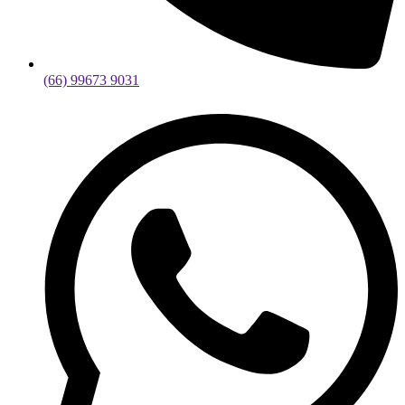
(66) 99673 9031