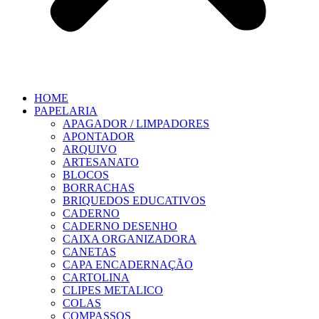
HOME
PAPELARIA
APAGADOR / LIMPADORES
APONTADOR
ARQUIVO
ARTESANATO
BLOCOS
BORRACHAS
BRIQUEDOS EDUCATIVOS
CADERNO
CADERNO DESENHO
CAIXA ORGANIZADORA
CANETAS
CAPA ENCADERNAÇÃO
CARTOLINA
CLIPES METALICO
COLAS
COMPASSOS