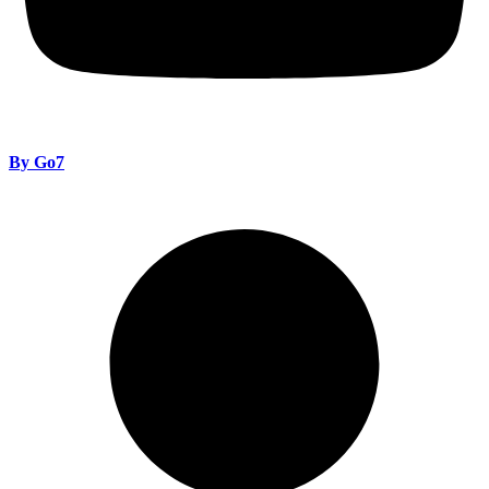
By Go7