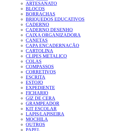
ARTESANATO
BLOCOS
BORRACHAS
BRIQUEDOS EDUCATIVOS
CADERNO
CADERNO DESENHO
CAIXA ORGANIZADORA
CANETAS
CAPA ENCADERNAÇÃO
CARTOLINA
CLIPES METALICO
COLAS
COMPASSOS
CORRETIVOS
ESCRITA
ESTOJO
EXPEDIENTE
FICHARIO
GIZ DE CERA
GRAMPEADOR
KIT ESCOLAR
LAPIS/LAPISEIRA
MOCHILA
OUTROS
PAPEL