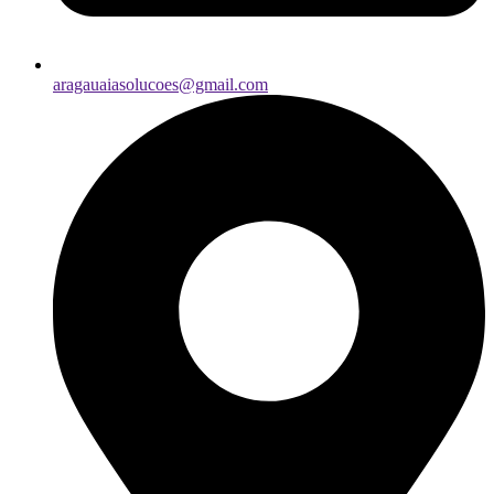
aragauaiasolucoes@gmail.com