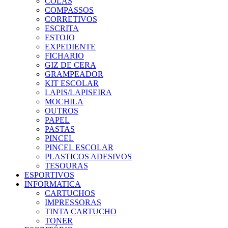
COLAS
COMPASSOS
CORRETIVOS
ESCRITA
ESTOJO
EXPEDIENTE
FICHARIO
GIZ DE CERA
GRAMPEADOR
KIT ESCOLAR
LAPIS/LAPISEIRA
MOCHILA
OUTROS
PAPEL
PASTAS
PINCEL
PINCEL ESCOLAR
PLASTICOS ADESIVOS
TESOURAS
ESPORTIVOS
INFORMATICA
CARTUCHOS
IMPRESSORAS
TINTA CARTUCHO
TONER