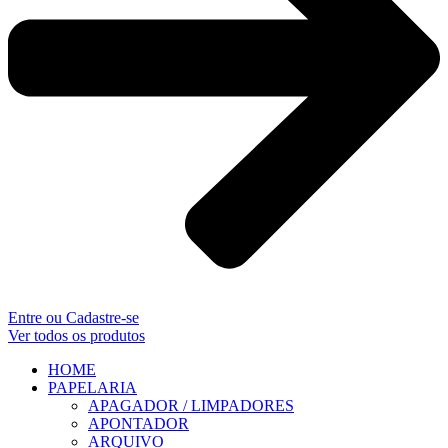
Entre ou Cadastre-se
Ver todos os produtos
HOME
PAPELARIA
APAGADOR / LIMPADORES
APONTADOR
ARQUIVO