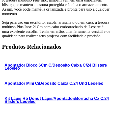
A tesoura multiuso Plus Inox também vem em uma embalagem
blister, que mantém a tesoura protegida e facilita o armazenamento.
Assim, você pode mantê-la organizada e pronta para uso a qualquer
momento.
Seja para uso em escritório, escola, artesanato ou em casa, a tesoura
multiuso Plus Inox 21Cm com cabo emborrachado da Leoarte é
uma excelente escolha. Tenha em mãos uma ferramenta versátil e de
qualidade para realizar seus projetos com facilidade e precisão.
Produtos Relacionados
Apontador Bloco 6Cm C/Deposito Caixa C/24 Blisters
Leoeleo
Apontador Mini C/Deposito Caixa C/24 Und Leoeleo
Kit Lápis Hb Donut Lápis/Apontador/Borracha Cx C/24
Blisters Leoeleo