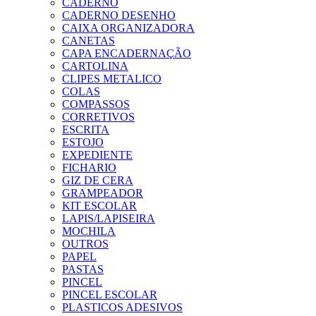
CADERNO
CADERNO DESENHO
CAIXA ORGANIZADORA
CANETAS
CAPA ENCADERNAÇÃO
CARTOLINA
CLIPES METALICO
COLAS
COMPASSOS
CORRETIVOS
ESCRITA
ESTOJO
EXPEDIENTE
FICHARIO
GIZ DE CERA
GRAMPEADOR
KIT ESCOLAR
LAPIS/LAPISEIRA
MOCHILA
OUTROS
PAPEL
PASTAS
PINCEL
PINCEL ESCOLAR
PLASTICOS ADESIVOS