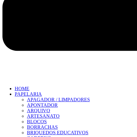
HOME
PAPELARIA
APAGADOR / LIMPADORES
APONTADOR
ARQUIVO
ARTESANATO
BLOCOS
BORRACHAS
BRIQUEDOS EDUCATIVOS