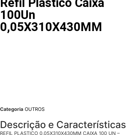
Refil Plastico Caixa
100Un
0,05X310X430MM
Categoria
OUTROS
Descrição e Características
REFIL PLASTICO 0,05X310X430MM CAIXA 100 UN –