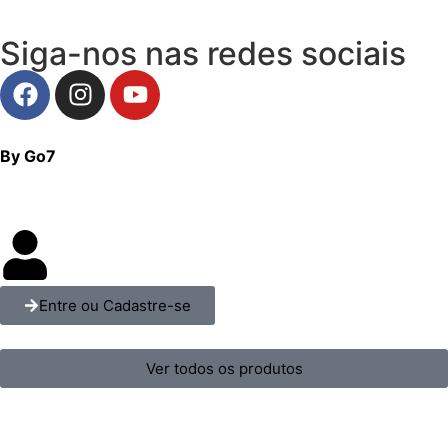
Siga-nos nas redes sociais
By Go7
Entre ou Cadastre-se
Ver todos os produtos