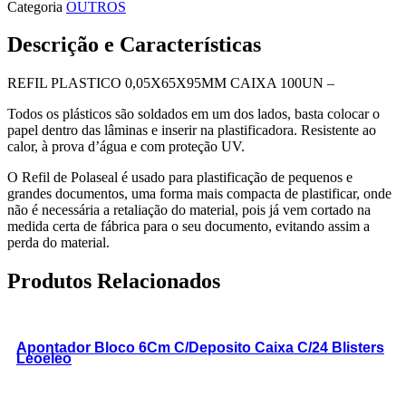
Categoria
OUTROS
Descrição e Características
REFIL PLASTICO 0,05X65X95MM CAIXA 100UN –
Todos os plásticos são soldados em um dos lados, basta colocar o
papel dentro das lâminas e inserir na plastificadora. Resistente ao
calor, à prova d’água e com proteção UV.
O Refil de Polaseal é usado para plastificação de pequenos e
grandes documentos, uma forma mais compacta de plastificar, onde
não é necessária a retaliação do material, pois já vem cortado na
medida certa de fábrica para o seu documento, evitando assim a
perda do material.
Produtos Relacionados
Apontador Bloco 6Cm C/Deposito Caixa C/24 Blisters
Leoeleo