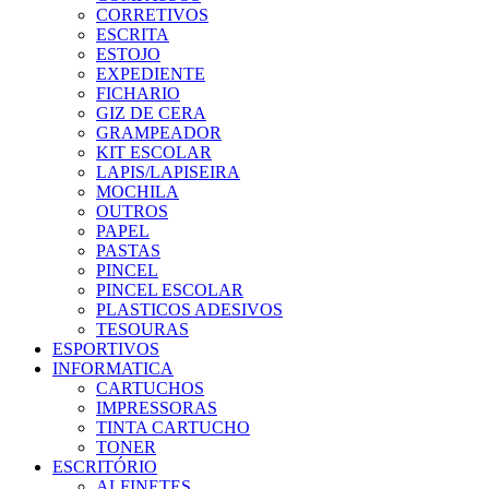
CORRETIVOS
ESCRITA
ESTOJO
EXPEDIENTE
FICHARIO
GIZ DE CERA
GRAMPEADOR
KIT ESCOLAR
LAPIS/LAPISEIRA
MOCHILA
OUTROS
PAPEL
PASTAS
PINCEL
PINCEL ESCOLAR
PLASTICOS ADESIVOS
TESOURAS
ESPORTIVOS
INFORMATICA
CARTUCHOS
IMPRESSORAS
TINTA CARTUCHO
TONER
ESCRITÓRIO
ALFINETES