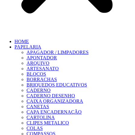
HOME
PAPELARIA
APAGADOR / LIMPADORES
APONTADOR
ARQUIVO
ARTESANATO
BLOCOS
BORRACHAS
BRIQUEDOS EDUCATIVOS
CADERNO
CADERNO DESENHO
CAIXA ORGANIZADORA
CANETAS
CAPA ENCADERNAÇÃO
CARTOLINA
CLIPES METALICO
COLAS
COMPASSOS