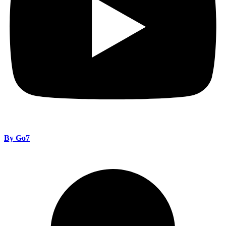
By Go7