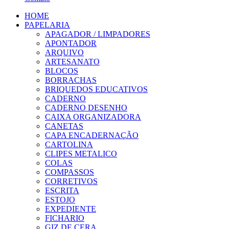
HOME
PAPELARIA
APAGADOR / LIMPADORES
APONTADOR
ARQUIVO
ARTESANATO
BLOCOS
BORRACHAS
BRIQUEDOS EDUCATIVOS
CADERNO
CADERNO DESENHO
CAIXA ORGANIZADORA
CANETAS
CAPA ENCADERNAÇÃO
CARTOLINA
CLIPES METALICO
COLAS
COMPASSOS
CORRETIVOS
ESCRITA
ESTOJO
EXPEDIENTE
FICHARIO
GIZ DE CERA