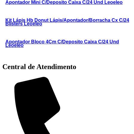
Apontador Mini C/Deposito Caixa C/24 Und Leoeleo
Kit Lápis Hb Donut Lápis/Apontador/Borracha Cx C/24
Blisters Leoeleo
Apontador Bloco 4Cm C/Deposito Caixa C/24 Und
Leoeleo
Central de Atendimento