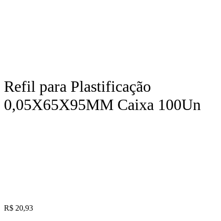
Refil para Plastificação
0,05X65X95MM Caixa 100Un
R$
20,93