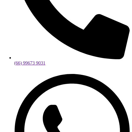
(66) 99673 9031