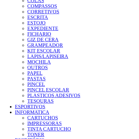
COLAS
COMPASSOS
CORRETIVOS
ESCRITA
ESTOJO
EXPEDIENTE
FICHARIO
GIZ DE CERA
GRAMPEADOR
KIT ESCOLAR
LAPIS/LAPISEIRA
MOCHILA
OUTROS
PAPEL
PASTAS
PINCEL
PINCEL ESCOLAR
PLASTICOS ADESIVOS
TESOURAS
ESPORTIVOS
INFORMATICA
CARTUCHOS
IMPRESSORAS
TINTA CARTUCHO
TONER