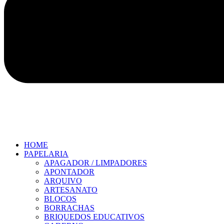
HOME
PAPELARIA
APAGADOR / LIMPADORES
APONTADOR
ARQUIVO
ARTESANATO
BLOCOS
BORRACHAS
BRIQUEDOS EDUCATIVOS