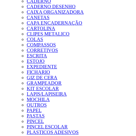
CADERNO
CADERNO DESENHO
CAIXA ORGANIZADORA
CANETAS
CAPA ENCADERNAÇÃO
CARTOLINA
CLIPES METALICO
COLAS
COMPASSOS
CORRETIVOS
ESCRITA
ESTOJO
EXPEDIENTE
FICHARIO
GIZ DE CERA
GRAMPEADOR
KIT ESCOLAR
LAPIS/LAPISEIRA
MOCHILA
OUTROS
PAPEL
PASTAS
PINCEL
PINCEL ESCOLAR
PLASTICOS ADESIVOS