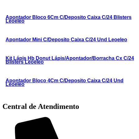
Apontador Bloco 6Cm C/Deposito Caixa C/24 Blisters
Leoeleo
Apontador Mini C/Deposito Caixa C/24 Und Leoeleo
Kit Lápis Hb Donut Lápis/Apontador/Borracha Cx C/24
Blisters Leoeleo
Apontador Bloco 4Cm C/Deposito Caixa C/24 Und
Leoeleo
Central de Atendimento