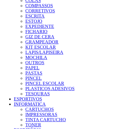
COLAS
COMPASSOS
CORRETIVOS
ESCRITA
ESTOJO
EXPEDIENTE
FICHARIO
GIZ DE CERA
GRAMPEADOR
KIT ESCOLAR
LAPIS/LAPISEIRA
MOCHILA
OUTROS
PAPEL
PASTAS
PINCEL
PINCEL ESCOLAR
PLASTICOS ADESIVOS
TESOURAS
ESPORTIVOS
INFORMATICA
CARTUCHOS
IMPRESSORAS
TINTA CARTUCHO
TONER