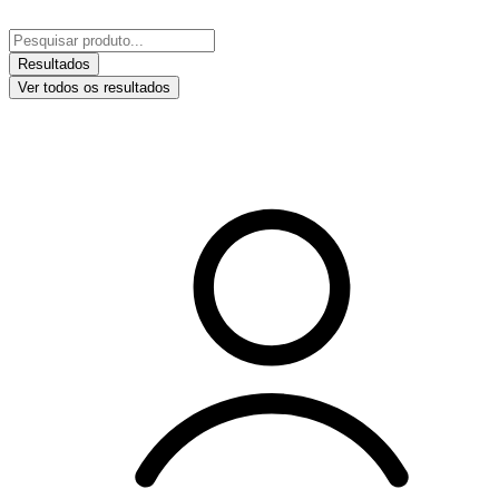
Ir
para
Pesquisar
o
...
Resultados
conteúdo
Ver todos os resultados