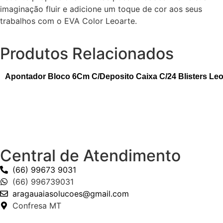
imaginação fluir e adicione um toque de cor aos seus
trabalhos com o EVA Color Leoarte.
Produtos Relacionados
Apontador Bloco 6Cm C/Deposito Caixa C/24 Blisters Le
Central de Atendimento
(66) 99673 9031
(66) 996739031
aragauaiasolucoes@gmail.com
Confresa MT