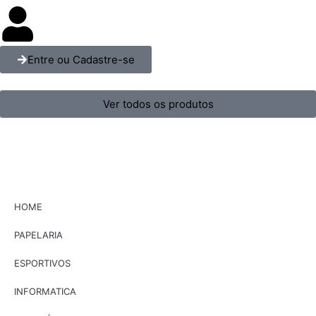
Entre ou Cadastre-se
Ver todos os produtos
HOME
PAPELARIA
ESPORTIVOS
INFORMATICA