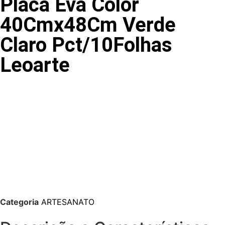
Placa Eva Color
40Cmx48Cm Verde
Claro Pct/10Folhas
Leoarte
Categoria
ARTESANATO