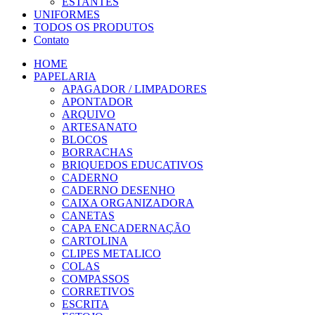
ESTANTES
UNIFORMES
TODOS OS PRODUTOS
Contato
HOME
PAPELARIA
APAGADOR / LIMPADORES
APONTADOR
ARQUIVO
ARTESANATO
BLOCOS
BORRACHAS
BRIQUEDOS EDUCATIVOS
CADERNO
CADERNO DESENHO
CAIXA ORGANIZADORA
CANETAS
CAPA ENCADERNAÇÃO
CARTOLINA
CLIPES METALICO
COLAS
COMPASSOS
CORRETIVOS
ESCRITA