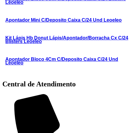
Leoeleo
Apontador Mini C/Deposito Caixa C/24 Und Leoeleo
Kit Lápis Hb Donut Lápis/Apontador/Borracha Cx C/24
Blisters Leoeleo
Apontador Bloco 4Cm C/Deposito Caixa C/24 Und
Leoeleo
Central de Atendimento