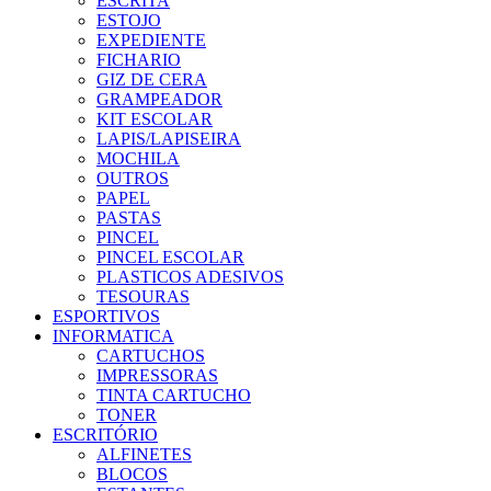
ESCRITA
ESTOJO
EXPEDIENTE
FICHARIO
GIZ DE CERA
GRAMPEADOR
KIT ESCOLAR
LAPIS/LAPISEIRA
MOCHILA
OUTROS
PAPEL
PASTAS
PINCEL
PINCEL ESCOLAR
PLASTICOS ADESIVOS
TESOURAS
ESPORTIVOS
INFORMATICA
CARTUCHOS
IMPRESSORAS
TINTA CARTUCHO
TONER
ESCRITÓRIO
ALFINETES
BLOCOS