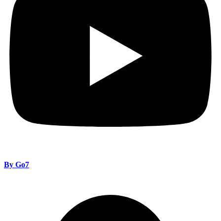
By Go7