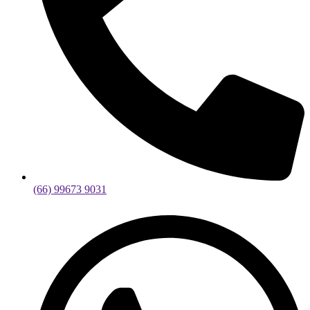
(66) 99673 9031