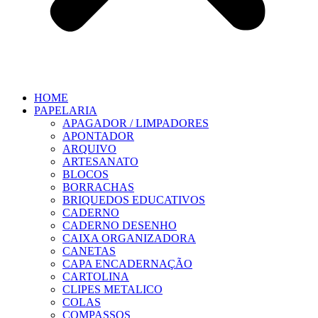
HOME
PAPELARIA
APAGADOR / LIMPADORES
APONTADOR
ARQUIVO
ARTESANATO
BLOCOS
BORRACHAS
BRIQUEDOS EDUCATIVOS
CADERNO
CADERNO DESENHO
CAIXA ORGANIZADORA
CANETAS
CAPA ENCADERNAÇÃO
CARTOLINA
CLIPES METALICO
COLAS
COMPASSOS