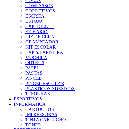
COLAS
COMPASSOS
CORRETIVOS
ESCRITA
ESTOJO
EXPEDIENTE
FICHARIO
GIZ DE CERA
GRAMPEADOR
KIT ESCOLAR
LAPIS/LAPISEIRA
MOCHILA
OUTROS
PAPEL
PASTAS
PINCEL
PINCEL ESCOLAR
PLASTICOS ADESIVOS
TESOURAS
ESPORTIVOS
INFORMATICA
CARTUCHOS
IMPRESSORAS
TINTA CARTUCHO
TONER