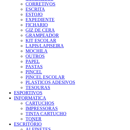
CORRETIVOS
ESCRITA
ESTOJO
EXPEDIENTE
FICHARIO
GIZ DE CERA
GRAMPEADOR
KIT ESCOLAR
LAPIS/LAPISEIRA
MOCHILA
OUTROS
PAPEL
PASTAS
PINCEL
PINCEL ESCOLAR
PLASTICOS ADESIVOS
TESOURAS
ESPORTIVOS
INFORMATICA
CARTUCHOS
IMPRESSORAS
TINTA CARTUCHO
TONER
ESCRITÓRIO
ALFINETES