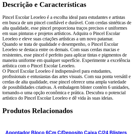
Descrição e Características
Pincel Escolar Leoeleo é a escolha ideal para estudantes e artistas
em busca de um pincel confiável e durável. Com cerdas sintéticas de
alta qualidade, esse pincel proporciona traços precisos e uniformes
em suas pinturas e projetos artísticos. Adquira o Pincel Escolar
Leoeleo e eleve suas criações artísticas a um novo patamar.
Quando se trata de qualidade e desempenho, o Pincel Escolar
Leoeleo se destaca entre os demais. Com suas cerdas macias e
resistentes, esse pincel é perfeito para aplicar tintas e pigmentos de
maneira uniforme em qualquer superfície. Experimente a excelência
artística com o Pincel Escolar Leoeleo.
O Pincel Escolar Leoeleo é indispensável para estudantes,
profissionais e entusiastas das artes visuais. Com sua ponta versátil e
cerdas de alta qualidade, esse pincel oferece uma ampla variedade
de possibilidades criativas. A embalagem blister contém 6 unidades,
tornando-o uma opção econômica e prática. Descubra o potencial
artístico do Pincel Escolar Leoeleo e dê vida às suas ideias.
Produtos Relacionados
Apontador Bloco 6Cm C/Deposito Caixa C/24 Blisters