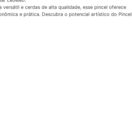
lar Leoeleo.
 versátil e cerdas de alta qualidade, esse pincel oferece
ômica e prática. Descubra o potencial artístico do Pincel