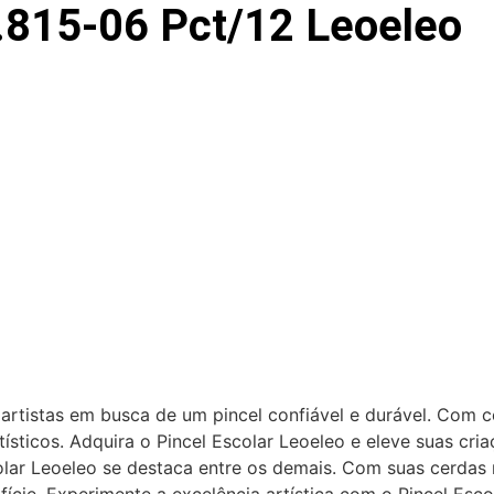
f.815-06 Pct/12 Leoeleo
 artistas em busca de um pincel confiável e durável. Com ce
tísticos. Adquira o Pincel Escolar Leoeleo e eleve suas cri
ar Leoeleo se destaca entre os demais. Com suas cerdas mac