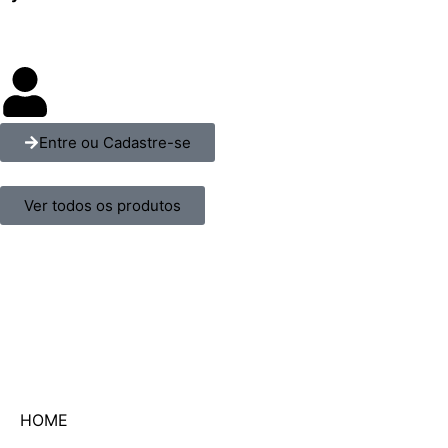
Entre ou Cadastre-se
Ver todos os produtos
HOME