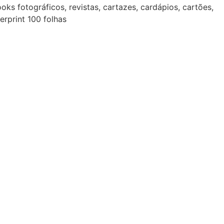
ks fotográficos, revistas, cartazes, cardápios, cartões,
rprint 100 folhas