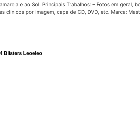
rela e ao Sol. Principais Trabalhos: – Fotos em geral, boo
s clínicos por imagem, capa de CD, DVD, etc. Marca: Maste
 Blisters Leoeleo