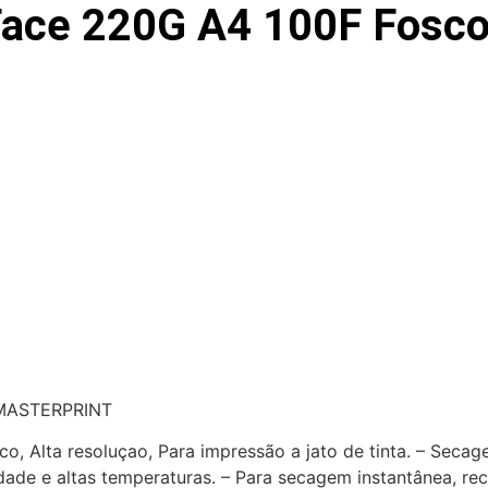
Face 220G A4 100F Fosco
MASTERPRINT
nco, Alta resoluçao, Para impressão a jato de tinta. – Seca
de e altas temperaturas. – Para secagem instantânea, rec