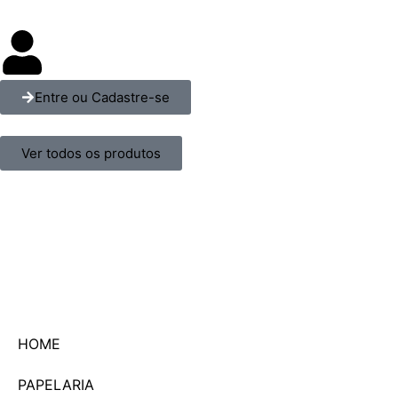
Entre ou Cadastre-se
Ver todos os produtos
HOME
PAPELARIA