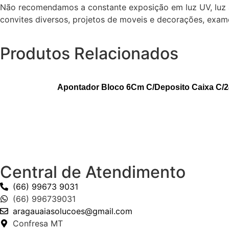
Não recomendamos a constante exposição em luz UV, luz ama
convites diversos, projetos de moveis e decorações, exame
Produtos Relacionados
Apontador Bloco 6Cm C/Deposito Caixa C/24
Central de Atendimento
(66) 99673 9031
(66) 996739031
aragauaiasolucoes@gmail.com
Confresa MT