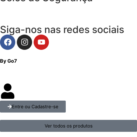
Siga-nos nas redes sociais
By Go7
Entre ou Cadastre-se
Ver todos os produtos