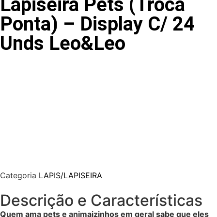
Lapiseira Pets (Troca
Ponta) – Display C/ 24
Unds Leo&Leo
Categoria
LAPIS/LAPISEIRA
Descrição e Características
Quem ama pets e animaizinhos em geral sabe que eles