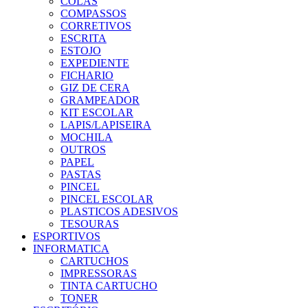
COLAS
COMPASSOS
CORRETIVOS
ESCRITA
ESTOJO
EXPEDIENTE
FICHARIO
GIZ DE CERA
GRAMPEADOR
KIT ESCOLAR
LAPIS/LAPISEIRA
MOCHILA
OUTROS
PAPEL
PASTAS
PINCEL
PINCEL ESCOLAR
PLASTICOS ADESIVOS
TESOURAS
ESPORTIVOS
INFORMATICA
CARTUCHOS
IMPRESSORAS
TINTA CARTUCHO
TONER