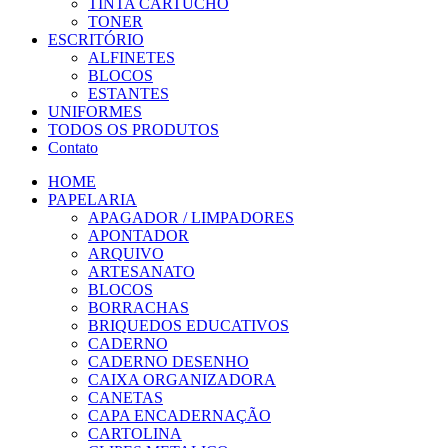
TINTA CARTUCHO
TONER
ESCRITÓRIO
ALFINETES
BLOCOS
ESTANTES
UNIFORMES
TODOS OS PRODUTOS
Contato
HOME
PAPELARIA
APAGADOR / LIMPADORES
APONTADOR
ARQUIVO
ARTESANATO
BLOCOS
BORRACHAS
BRIQUEDOS EDUCATIVOS
CADERNO
CADERNO DESENHO
CAIXA ORGANIZADORA
CANETAS
CAPA ENCADERNAÇÃO
CARTOLINA