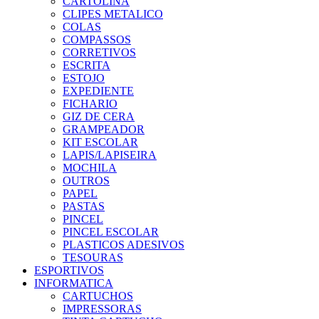
CARTOLINA
CLIPES METALICO
COLAS
COMPASSOS
CORRETIVOS
ESCRITA
ESTOJO
EXPEDIENTE
FICHARIO
GIZ DE CERA
GRAMPEADOR
KIT ESCOLAR
LAPIS/LAPISEIRA
MOCHILA
OUTROS
PAPEL
PASTAS
PINCEL
PINCEL ESCOLAR
PLASTICOS ADESIVOS
TESOURAS
ESPORTIVOS
INFORMATICA
CARTUCHOS
IMPRESSORAS