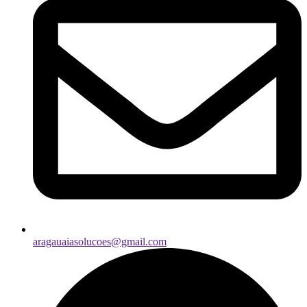
aragauaiasolucoes@gmail.com