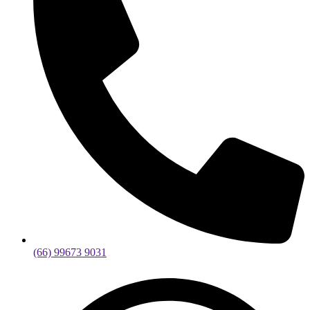
(66) 99673 9031