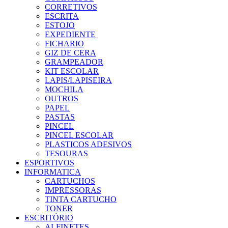
CORRETIVOS
ESCRITA
ESTOJO
EXPEDIENTE
FICHARIO
GIZ DE CERA
GRAMPEADOR
KIT ESCOLAR
LAPIS/LAPISEIRA
MOCHILA
OUTROS
PAPEL
PASTAS
PINCEL
PINCEL ESCOLAR
PLASTICOS ADESIVOS
TESOURAS
ESPORTIVOS
INFORMATICA
CARTUCHOS
IMPRESSORAS
TINTA CARTUCHO
TONER
ESCRITÓRIO
ALFINETES