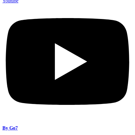
Youtube
By Go7