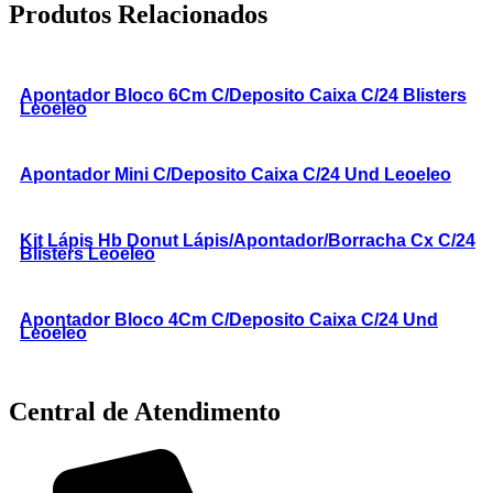
Produtos Relacionados
Apontador Bloco 6Cm C/Deposito Caixa C/24 Blisters
Leoeleo
Apontador Mini C/Deposito Caixa C/24 Und Leoeleo
Kit Lápis Hb Donut Lápis/Apontador/Borracha Cx C/24
Blisters Leoeleo
Apontador Bloco 4Cm C/Deposito Caixa C/24 Und
Leoeleo
Central de Atendimento