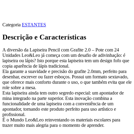
Categoria
ESTANTES
Descrição e Características
A diversão da Lapiseira Pencil com Grafite 2.0 – Pote com 24
Unidades Leo&Leo já começa com um desafio de adivinhação: é
lapiseira ou lápis? Isto porque esta lapiseira tem um design fofo que
copia aparência de lápis tradicional.
Ela garante a suavidade e precisão do grafite 2.0mm, perfeito para
desenhar, escrever ou fazer esboços. Possui um formato sextavado,
que oferece mais conforto durante o uso, o que também evita que ele
role sobre a mesa.
Esta lapiseira ainda tem outro segredo especial: um apontador de
mina integrado na parte superior. Esta inovação combina a
funcionalidade de uma lapiseira com a conveniência de um
apontador, tornando este produto perfeito para uso artístico e
profissional.
É o Mundo Leo&Leo reinventando os materiais escolares para
trazer muito mais alegria para o momento de aprender.