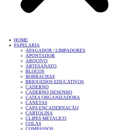
HOME
PAPELARIA
APAGADOR / LIMPADORES
APONTADOR
ARQUIVO
ARTESANATO
BLOCOS
BORRACHAS
BRIQUEDOS EDUCATIVOS
CADERNO
CADERNO DESENHO
CAIXA ORGANIZADORA
CANETAS
CAPA ENCADERNAÇÃO
CARTOLINA
CLIPES METALICO
COLAS
COMPASSOS