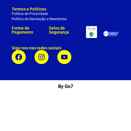
Termos e Políticas
Política de Privacidade
Política de Devolução e Reembolso
Forma de
Selos de
Pagamento
Segurança
Siga-nos nas redes sociais
By Go7