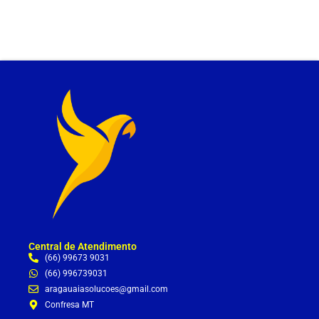
Central de Atendimento
(66) 99673 9031
(66) 996739031
aragauaiasolucoes@gmail.com
Confresa MT