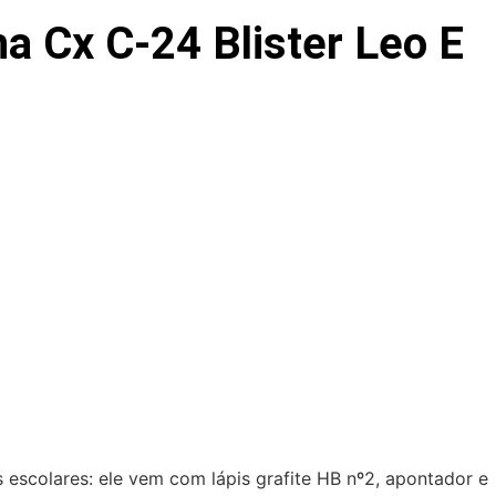
a Cx C-24 Blister Leo E
s escolares: ele vem com lápis grafite HB nº2, apontador e