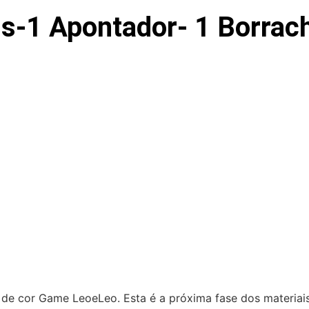
s-1 Apontador- 1 Borrach
is de cor Game LeoeLeo. Esta é a próxima fase dos materiai