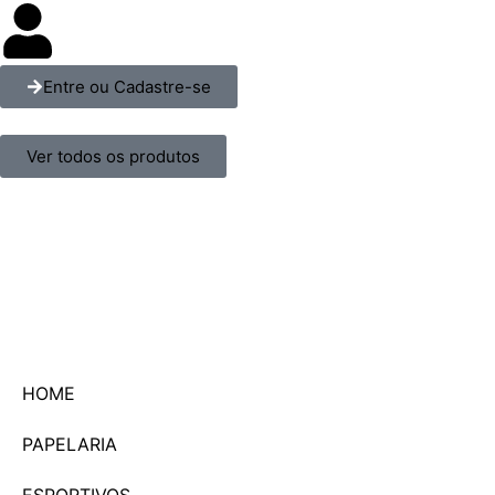
Entre ou Cadastre-se
Ver todos os produtos
HOME
PAPELARIA