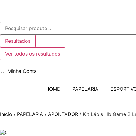
Resultados
Ver todos os resultados
Minha Conta
HOME
PAPELARIA
ESPORTIV
Início
/
PAPELARIA
/
APONTADOR
/ Kit Lápis Hb Game 2 Lá