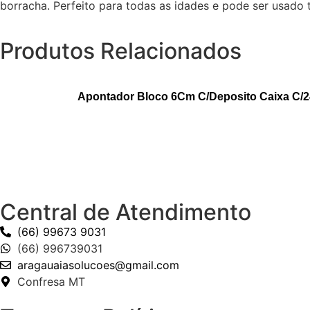
borracha. Perfeito para todas as idades e pode ser usado
Produtos Relacionados
Apontador Bloco 6Cm C/Deposito Caixa C/24
Central de Atendimento
(66) 99673 9031
(66) 996739031
aragauaiasolucoes@gmail.com
Confresa MT