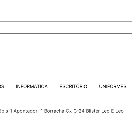
OS
INFORMATICA
ESCRITÓRIO
UNIFORMES
pis-1 Apontador- 1 Borracha Cx C-24 Blister Leo E Leo