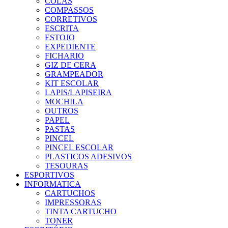
COLAS
COMPASSOS
CORRETIVOS
ESCRITA
ESTOJO
EXPEDIENTE
FICHARIO
GIZ DE CERA
GRAMPEADOR
KIT ESCOLAR
LAPIS/LAPISEIRA
MOCHILA
OUTROS
PAPEL
PASTAS
PINCEL
PINCEL ESCOLAR
PLASTICOS ADESIVOS
TESOURAS
ESPORTIVOS
INFORMATICA
CARTUCHOS
IMPRESSORAS
TINTA CARTUCHO
TONER