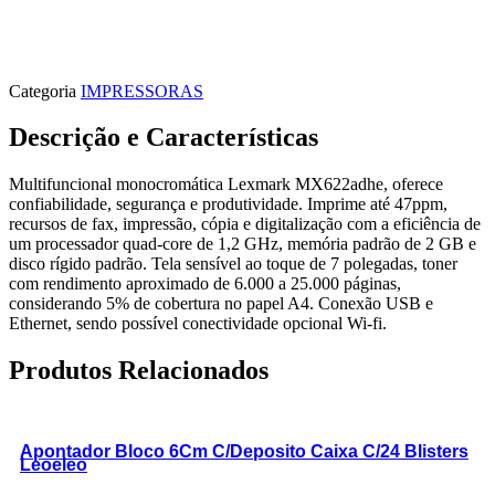
Categoria
IMPRESSORAS
Descrição e Características
Multifuncional monocromática Lexmark MX622adhe, oferece
confiabilidade, segurança e produtividade. Imprime até 47ppm,
recursos de fax, impressão, cópia e digitalização com a eficiência de
um processador quad-core de 1,2 GHz, memória padrão de 2 GB e
disco rígido padrão. Tela sensível ao toque de 7 polegadas, toner
com rendimento aproximado de 6.000 a 25.000 páginas,
considerando 5% de cobertura no papel A4. Conexão USB e
Ethernet, sendo possível conectividade opcional Wi-fi.
Produtos Relacionados
Apontador Bloco 6Cm C/Deposito Caixa C/24 Blisters
Leoeleo