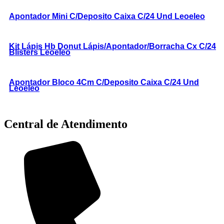
Apontador Mini C/Deposito Caixa C/24 Und Leoeleo
Kit Lápis Hb Donut Lápis/Apontador/Borracha Cx C/24
Blisters Leoeleo
Apontador Bloco 4Cm C/Deposito Caixa C/24 Und
Leoeleo
Central de Atendimento