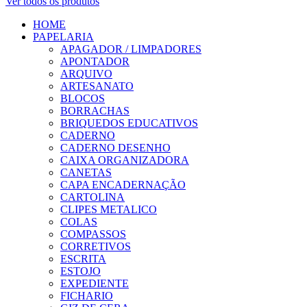
Ver todos os produtos
HOME
PAPELARIA
APAGADOR / LIMPADORES
APONTADOR
ARQUIVO
ARTESANATO
BLOCOS
BORRACHAS
BRIQUEDOS EDUCATIVOS
CADERNO
CADERNO DESENHO
CAIXA ORGANIZADORA
CANETAS
CAPA ENCADERNAÇÃO
CARTOLINA
CLIPES METALICO
COLAS
COMPASSOS
CORRETIVOS
ESCRITA
ESTOJO
EXPEDIENTE
FICHARIO