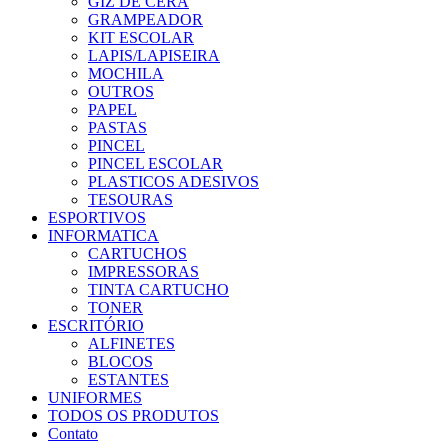
GIZ DE CERA
GRAMPEADOR
KIT ESCOLAR
LAPIS/LAPISEIRA
MOCHILA
OUTROS
PAPEL
PASTAS
PINCEL
PINCEL ESCOLAR
PLASTICOS ADESIVOS
TESOURAS
ESPORTIVOS
INFORMATICA
CARTUCHOS
IMPRESSORAS
TINTA CARTUCHO
TONER
ESCRITÓRIO
ALFINETES
BLOCOS
ESTANTES
UNIFORMES
TODOS OS PRODUTOS
Contato