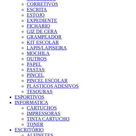
CORRETIVOS
ESCRITA
ESTOJO
EXPEDIENTE
FICHARIO
GIZ DE CERA
GRAMPEADOR
KIT ESCOLAR
LAPIS/LAPISEIRA
MOCHILA
OUTROS
PAPEL
PASTAS
PINCEL
PINCEL ESCOLAR
PLASTICOS ADESIVOS
TESOURAS
ESPORTIVOS
INFORMATICA
CARTUCHOS
IMPRESSORAS
TINTA CARTUCHO
TONER
ESCRITÓRIO
ALFINETES