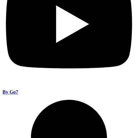
By Go7