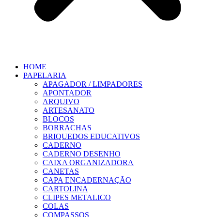
HOME
PAPELARIA
APAGADOR / LIMPADORES
APONTADOR
ARQUIVO
ARTESANATO
BLOCOS
BORRACHAS
BRIQUEDOS EDUCATIVOS
CADERNO
CADERNO DESENHO
CAIXA ORGANIZADORA
CANETAS
CAPA ENCADERNAÇÃO
CARTOLINA
CLIPES METALICO
COLAS
COMPASSOS