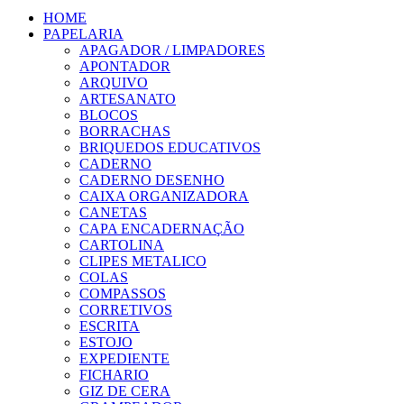
HOME
PAPELARIA
APAGADOR / LIMPADORES
APONTADOR
ARQUIVO
ARTESANATO
BLOCOS
BORRACHAS
BRIQUEDOS EDUCATIVOS
CADERNO
CADERNO DESENHO
CAIXA ORGANIZADORA
CANETAS
CAPA ENCADERNAÇÃO
CARTOLINA
CLIPES METALICO
COLAS
COMPASSOS
CORRETIVOS
ESCRITA
ESTOJO
EXPEDIENTE
FICHARIO
GIZ DE CERA