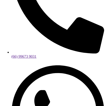
(66) 99673 9031