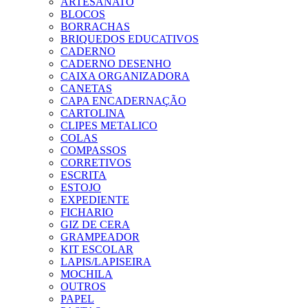
ARTESANATO
BLOCOS
BORRACHAS
BRIQUEDOS EDUCATIVOS
CADERNO
CADERNO DESENHO
CAIXA ORGANIZADORA
CANETAS
CAPA ENCADERNAÇÃO
CARTOLINA
CLIPES METALICO
COLAS
COMPASSOS
CORRETIVOS
ESCRITA
ESTOJO
EXPEDIENTE
FICHARIO
GIZ DE CERA
GRAMPEADOR
KIT ESCOLAR
LAPIS/LAPISEIRA
MOCHILA
OUTROS
PAPEL