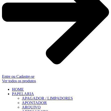
Entre ou Cadastre-se
Ver todos os produtos
HOME
PAPELARIA
APAGADOR / LIMPADORES
APONTADOR
ARQUIVO