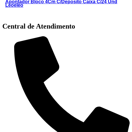
Apontador Bloco 4Cm C/Deposito Caixa C/24 Und
Leoeleo
Central de Atendimento