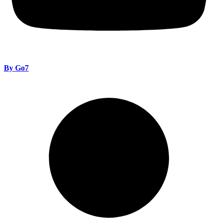
By Go7