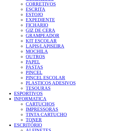
CORRETIVOS
ESCRITA
ESTOJO
EXPEDIENTE
FICHARIO
GIZ DE CERA
GRAMPEADOR
KIT ESCOLAR
LAPIS/LAPISEIRA
MOCHILA
OUTROS
PAPEL
PASTAS
PINCEL
PINCEL ESCOLAR
PLASTICOS ADESIVOS
TESOURAS
ESPORTIVOS
INFORMATICA
CARTUCHOS
IMPRESSORAS
TINTA CARTUCHO
TONER
ESCRITÓRIO
ALFINETES