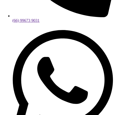
(66) 99673 9031