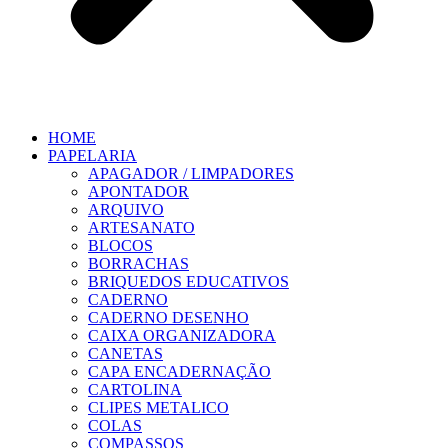
HOME
PAPELARIA
APAGADOR / LIMPADORES
APONTADOR
ARQUIVO
ARTESANATO
BLOCOS
BORRACHAS
BRIQUEDOS EDUCATIVOS
CADERNO
CADERNO DESENHO
CAIXA ORGANIZADORA
CANETAS
CAPA ENCADERNAÇÃO
CARTOLINA
CLIPES METALICO
COLAS
COMPASSOS