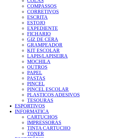
COLAS
COMPASSOS
CORRETIVOS
ESCRITA
ESTOJO
EXPEDIENTE
FICHARIO
GIZ DE CERA
GRAMPEADOR
KIT ESCOLAR
LAPIS/LAPISEIRA
MOCHILA
OUTROS
PAPEL
PASTAS
PINCEL
PINCEL ESCOLAR
PLASTICOS ADESIVOS
TESOURAS
ESPORTIVOS
INFORMATICA
CARTUCHOS
IMPRESSORAS
TINTA CARTUCHO
TONER