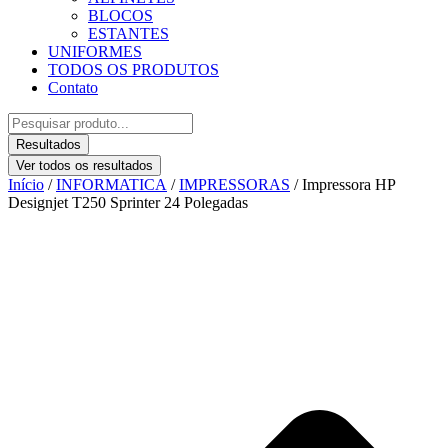
BLOCOS
ESTANTES
UNIFORMES
TODOS OS PRODUTOS
Contato
Pesquisar
...
Resultados
Ver todos os resultados
Início
/
INFORMATICA
/
IMPRESSORAS
/ Impressora HP
Designjet T250 Sprinter 24 Polegadas