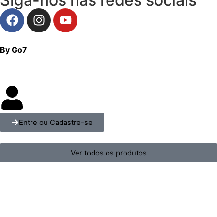
Siga-nos nas redes sociais
By Go7
Entre ou Cadastre-se
Ver todos os produtos