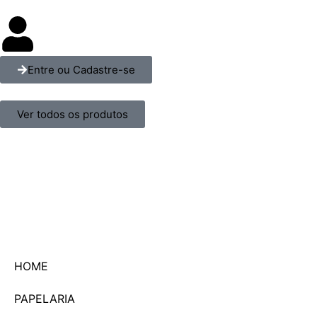
Entre ou Cadastre-se
Ver todos os produtos
HOME
PAPELARIA