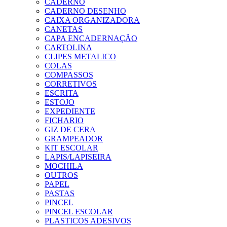
CADERNO
CADERNO DESENHO
CAIXA ORGANIZADORA
CANETAS
CAPA ENCADERNAÇÃO
CARTOLINA
CLIPES METALICO
COLAS
COMPASSOS
CORRETIVOS
ESCRITA
ESTOJO
EXPEDIENTE
FICHARIO
GIZ DE CERA
GRAMPEADOR
KIT ESCOLAR
LAPIS/LAPISEIRA
MOCHILA
OUTROS
PAPEL
PASTAS
PINCEL
PINCEL ESCOLAR
PLASTICOS ADESIVOS