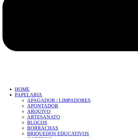
HOME
PAPELARIA
APAGADOR / LIMPADORES
APONTADOR
ARQUIVO
ARTESANATO
BLOCOS
BORRACHAS
BRIQUEDOS EDUCATIVOS