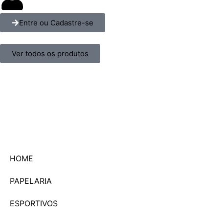
Entre ou Cadastre-se
Ver todos os produtos
HOME
PAPELARIA
ESPORTIVOS