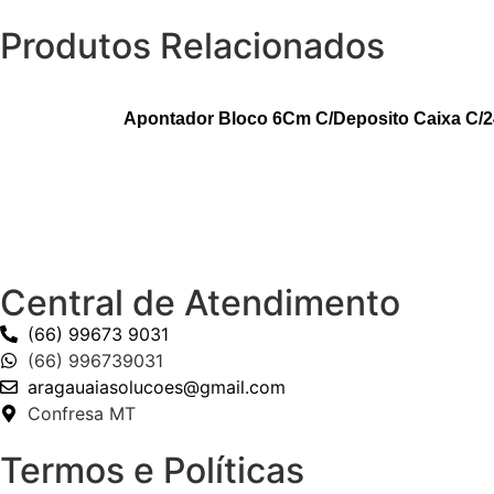
Produtos Relacionados
Apontador Bloco 6Cm C/Deposito Caixa C/24
Central de Atendimento
(66) 99673 9031
(66) 996739031
aragauaiasolucoes@gmail.com
Confresa MT
Termos e Políticas