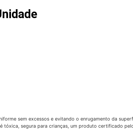
Unidade
uniforme sem excessos e evitando o enrugamento da superfí
 tóxica, segura para crianças, um produto certificado pel