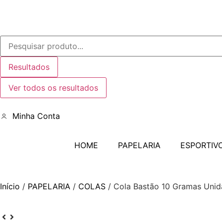
Resultados
Ver todos os resultados
Minha Conta
HOME
PAPELARIA
ESPORTIV
Início
/
PAPELARIA
/
COLAS
/ Cola Bastão 10 Gramas Uni