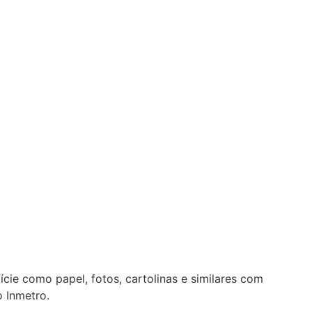
cie como papel, fotos, cartolinas e similares com
o Inmetro.