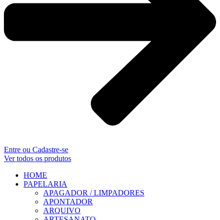
Entre ou Cadastre-se
Ver todos os produtos
HOME
PAPELARIA
APAGADOR / LIMPADORES
APONTADOR
ARQUIVO
ARTESANATO