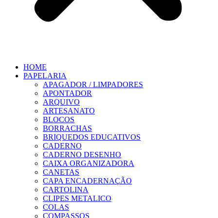
HOME
PAPELARIA
APAGADOR / LIMPADORES
APONTADOR
ARQUIVO
ARTESANATO
BLOCOS
BORRACHAS
BRIQUEDOS EDUCATIVOS
CADERNO
CADERNO DESENHO
CAIXA ORGANIZADORA
CANETAS
CAPA ENCADERNAÇÃO
CARTOLINA
CLIPES METALICO
COLAS
COMPASSOS