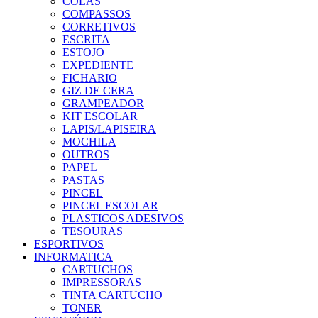
COLAS
COMPASSOS
CORRETIVOS
ESCRITA
ESTOJO
EXPEDIENTE
FICHARIO
GIZ DE CERA
GRAMPEADOR
KIT ESCOLAR
LAPIS/LAPISEIRA
MOCHILA
OUTROS
PAPEL
PASTAS
PINCEL
PINCEL ESCOLAR
PLASTICOS ADESIVOS
TESOURAS
ESPORTIVOS
INFORMATICA
CARTUCHOS
IMPRESSORAS
TINTA CARTUCHO
TONER