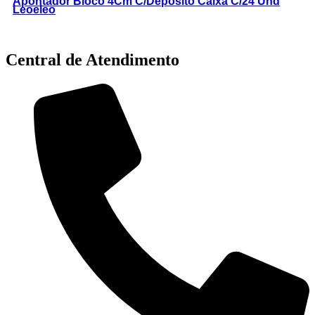
Apontador Bloco 4Cm C/Deposito Caixa C/24 Und
Leoeleo
Central de Atendimento