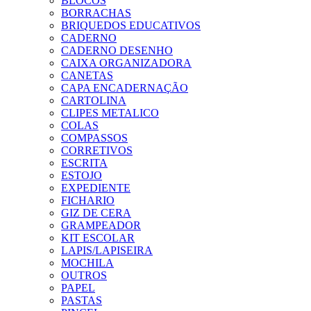
BLOCOS
BORRACHAS
BRIQUEDOS EDUCATIVOS
CADERNO
CADERNO DESENHO
CAIXA ORGANIZADORA
CANETAS
CAPA ENCADERNAÇÃO
CARTOLINA
CLIPES METALICO
COLAS
COMPASSOS
CORRETIVOS
ESCRITA
ESTOJO
EXPEDIENTE
FICHARIO
GIZ DE CERA
GRAMPEADOR
KIT ESCOLAR
LAPIS/LAPISEIRA
MOCHILA
OUTROS
PAPEL
PASTAS