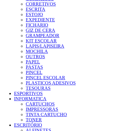
CORRETIVOS
ESCRITA
ESTOJO
EXPEDIENTE
FICHARIO
GIZ DE CERA
GRAMPEADOR
KIT ESCOLAR
LAPIS/LAPISEIRA
MOCHILA
OUTROS
PAPEL
PASTAS
PINCEL
PINCEL ESCOLAR
PLASTICOS ADESIVOS
TESOURAS
ESPORTIVOS
INFORMATICA
CARTUCHOS
IMPRESSORAS
TINTA CARTUCHO
TONER
ESCRITÓRIO
ALFINETES