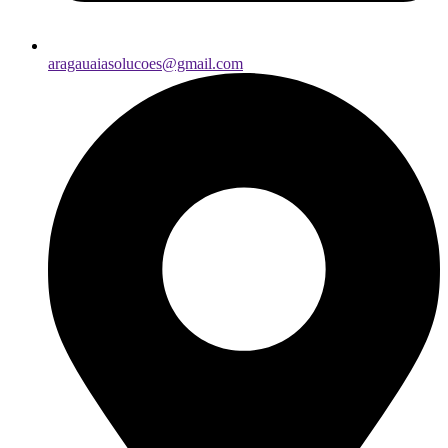
aragauaiasolucoes@gmail.com