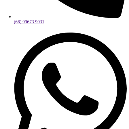
(66) 99673 9031