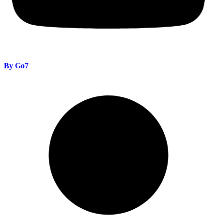
By Go7