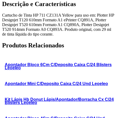
Descrição e Características
Cartucho de Tinta HP 711 CZ131A Yellow para uso em: Plotter HP
Designjet T120 610mm Formato A1 ePrinter CQ891A, Plotter
Designjet T520 610mm Formato A1 CQ890A, Plotter Designjet
T520 914mm Formato A0 CQ893A. Produto original, com 29 ml
de tinta líquida do tipo corante.
Produtos Relacionados
Apontador Bloco 6Cm C/Deposito Caixa C/24 Blisters
Leoeleo
Apontador Mini C/Deposito Caixa C/24 Und Leoeleo
Kit Lápis Hb Donut Lápis/Apontador/Borracha Cx C/24
Blisters Leoeleo