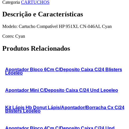
Categoria
CARTUCHOS
Descrição e Características
Modelo: Cartucho Compatível HP 951XL CN-046AL Cyan
Cores: Cyan
Produtos Relacionados
Apontador Bloco 6Cm C/Deposito Caixa C/24 Blisters
Leoeleo
Apontador Mini C/Deposito Caixa C/24 Und Leoeleo
Kit Lápis Hb Donut Lápis/Apontador/Borracha Cx C/24
Blisters Leoeleo
Apontador Bloco 4Cm C/Deposito Caixa C/24 Und