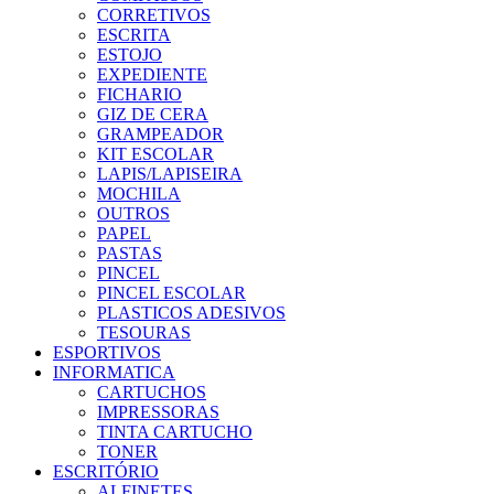
CORRETIVOS
ESCRITA
ESTOJO
EXPEDIENTE
FICHARIO
GIZ DE CERA
GRAMPEADOR
KIT ESCOLAR
LAPIS/LAPISEIRA
MOCHILA
OUTROS
PAPEL
PASTAS
PINCEL
PINCEL ESCOLAR
PLASTICOS ADESIVOS
TESOURAS
ESPORTIVOS
INFORMATICA
CARTUCHOS
IMPRESSORAS
TINTA CARTUCHO
TONER
ESCRITÓRIO
ALFINETES