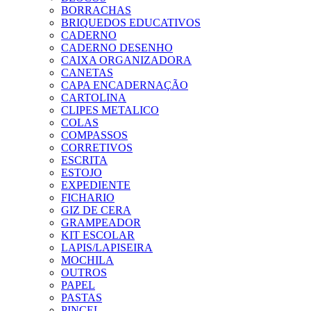
BORRACHAS
BRIQUEDOS EDUCATIVOS
CADERNO
CADERNO DESENHO
CAIXA ORGANIZADORA
CANETAS
CAPA ENCADERNAÇÃO
CARTOLINA
CLIPES METALICO
COLAS
COMPASSOS
CORRETIVOS
ESCRITA
ESTOJO
EXPEDIENTE
FICHARIO
GIZ DE CERA
GRAMPEADOR
KIT ESCOLAR
LAPIS/LAPISEIRA
MOCHILA
OUTROS
PAPEL
PASTAS
PINCEL