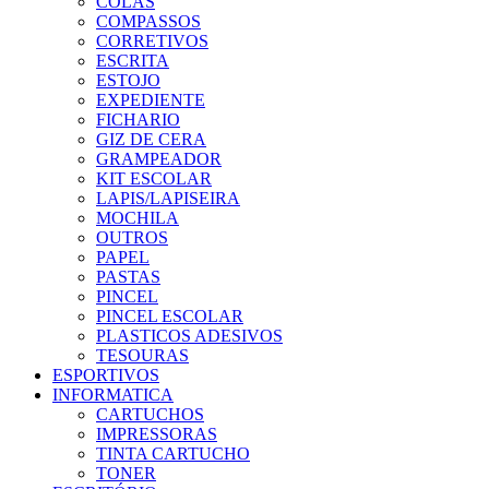
COLAS
COMPASSOS
CORRETIVOS
ESCRITA
ESTOJO
EXPEDIENTE
FICHARIO
GIZ DE CERA
GRAMPEADOR
KIT ESCOLAR
LAPIS/LAPISEIRA
MOCHILA
OUTROS
PAPEL
PASTAS
PINCEL
PINCEL ESCOLAR
PLASTICOS ADESIVOS
TESOURAS
ESPORTIVOS
INFORMATICA
CARTUCHOS
IMPRESSORAS
TINTA CARTUCHO
TONER