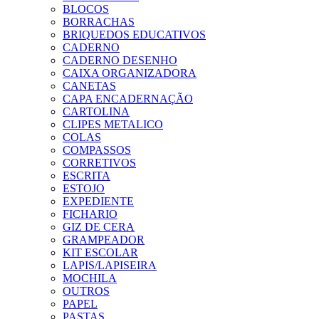
BLOCOS
BORRACHAS
BRIQUEDOS EDUCATIVOS
CADERNO
CADERNO DESENHO
CAIXA ORGANIZADORA
CANETAS
CAPA ENCADERNAÇÃO
CARTOLINA
CLIPES METALICO
COLAS
COMPASSOS
CORRETIVOS
ESCRITA
ESTOJO
EXPEDIENTE
FICHARIO
GIZ DE CERA
GRAMPEADOR
KIT ESCOLAR
LAPIS/LAPISEIRA
MOCHILA
OUTROS
PAPEL
PASTAS