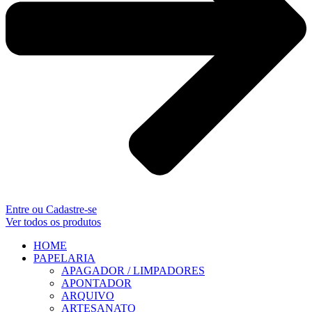
Entre ou Cadastre-se
Ver todos os produtos
HOME
PAPELARIA
APAGADOR / LIMPADORES
APONTADOR
ARQUIVO
ARTESANATO