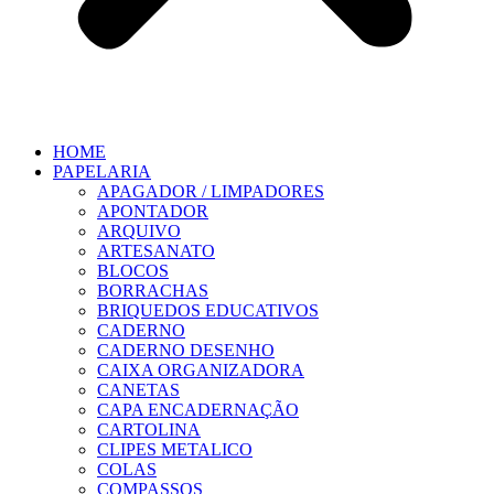
HOME
PAPELARIA
APAGADOR / LIMPADORES
APONTADOR
ARQUIVO
ARTESANATO
BLOCOS
BORRACHAS
BRIQUEDOS EDUCATIVOS
CADERNO
CADERNO DESENHO
CAIXA ORGANIZADORA
CANETAS
CAPA ENCADERNAÇÃO
CARTOLINA
CLIPES METALICO
COLAS
COMPASSOS