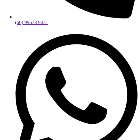
(66) 99673 9031