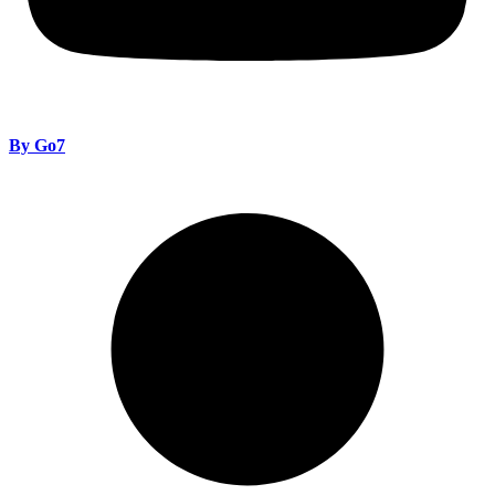
By Go7