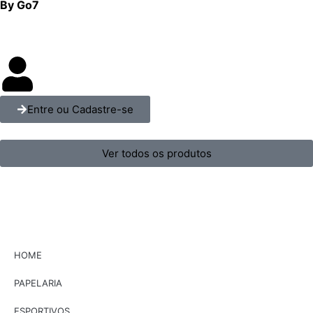
By Go7
Entre ou Cadastre-se
Ver todos os produtos
HOME
PAPELARIA
ESPORTIVOS