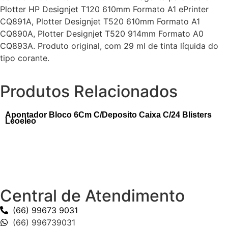
Plotter HP Designjet T120 610mm Formato A1 ePrinter
CQ891A, Plotter Designjet T520 610mm Formato A1
CQ890A, Plotter Designjet T520 914mm Formato A0
CQ893A. Produto original, com 29 ml de tinta líquida do
tipo corante.
Produtos Relacionados
Apontador Bloco 6Cm C/Deposito Caixa C/24 Blisters
Leoeleo
Central de Atendimento
(66) 99673 9031
(66) 996739031