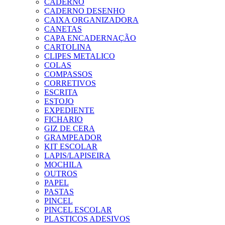
CADERNO
CADERNO DESENHO
CAIXA ORGANIZADORA
CANETAS
CAPA ENCADERNAÇÃO
CARTOLINA
CLIPES METALICO
COLAS
COMPASSOS
CORRETIVOS
ESCRITA
ESTOJO
EXPEDIENTE
FICHARIO
GIZ DE CERA
GRAMPEADOR
KIT ESCOLAR
LAPIS/LAPISEIRA
MOCHILA
OUTROS
PAPEL
PASTAS
PINCEL
PINCEL ESCOLAR
PLASTICOS ADESIVOS