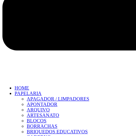
HOME
PAPELARIA
APAGADOR / LIMPADORES
APONTADOR
ARQUIVO
ARTESANATO
BLOCOS
BORRACHAS
BRIQUEDOS EDUCATIVOS