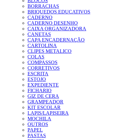
BLOCOS
BORRACHAS
BRIQUEDOS EDUCATIVOS
CADERNO
CADERNO DESENHO
CAIXA ORGANIZADORA
CANETAS
CAPA ENCADERNAÇÃO
CARTOLINA
CLIPES METALICO
COLAS
COMPASSOS
CORRETIVOS
ESCRITA
ESTOJO
EXPEDIENTE
FICHARIO
GIZ DE CERA
GRAMPEADOR
KIT ESCOLAR
LAPIS/LAPISEIRA
MOCHILA
OUTROS
PAPEL
PASTAS