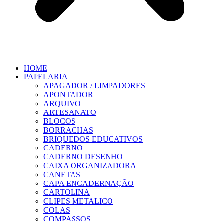
HOME
PAPELARIA
APAGADOR / LIMPADORES
APONTADOR
ARQUIVO
ARTESANATO
BLOCOS
BORRACHAS
BRIQUEDOS EDUCATIVOS
CADERNO
CADERNO DESENHO
CAIXA ORGANIZADORA
CANETAS
CAPA ENCADERNAÇÃO
CARTOLINA
CLIPES METALICO
COLAS
COMPASSOS