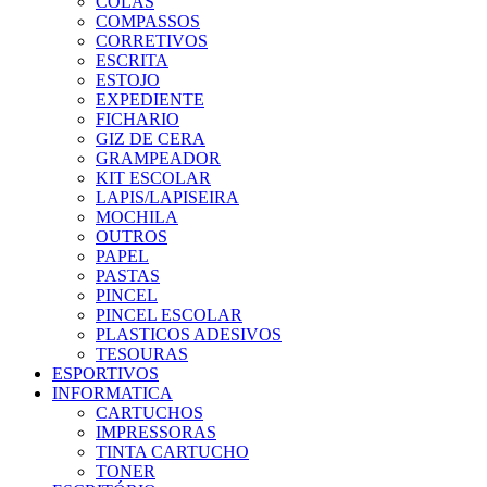
COLAS
COMPASSOS
CORRETIVOS
ESCRITA
ESTOJO
EXPEDIENTE
FICHARIO
GIZ DE CERA
GRAMPEADOR
KIT ESCOLAR
LAPIS/LAPISEIRA
MOCHILA
OUTROS
PAPEL
PASTAS
PINCEL
PINCEL ESCOLAR
PLASTICOS ADESIVOS
TESOURAS
ESPORTIVOS
INFORMATICA
CARTUCHOS
IMPRESSORAS
TINTA CARTUCHO
TONER