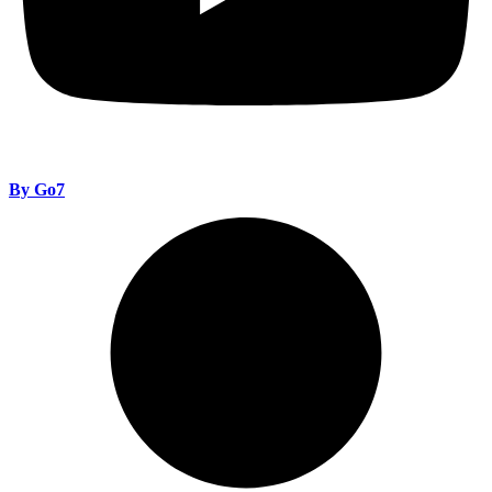
By Go7