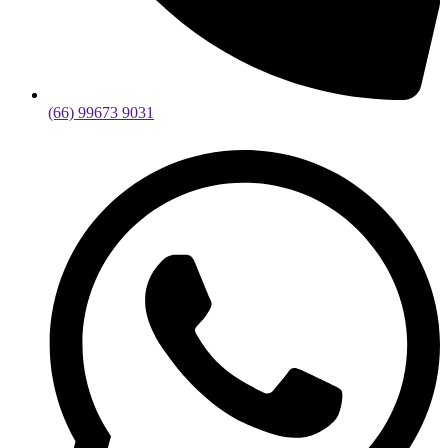
(66) 99673 9031