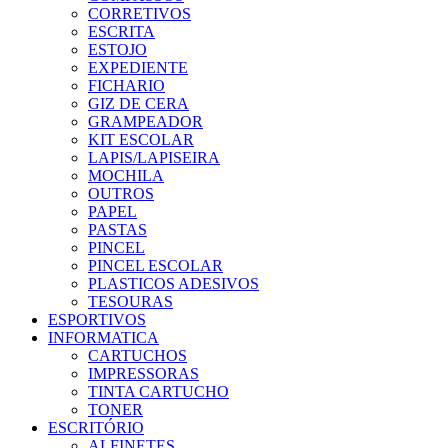
CORRETIVOS
ESCRITA
ESTOJO
EXPEDIENTE
FICHARIO
GIZ DE CERA
GRAMPEADOR
KIT ESCOLAR
LAPIS/LAPISEIRA
MOCHILA
OUTROS
PAPEL
PASTAS
PINCEL
PINCEL ESCOLAR
PLASTICOS ADESIVOS
TESOURAS
ESPORTIVOS
INFORMATICA
CARTUCHOS
IMPRESSORAS
TINTA CARTUCHO
TONER
ESCRITÓRIO
ALFINETES