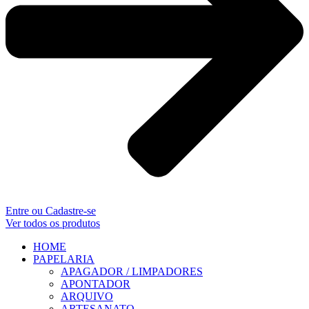
Entre ou Cadastre-se
Ver todos os produtos
HOME
PAPELARIA
APAGADOR / LIMPADORES
APONTADOR
ARQUIVO
ARTESANATO