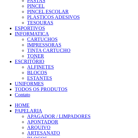
PASTAS
PINCEL
PINCEL ESCOLAR
PLASTICOS ADESIVOS
TESOURAS
ESPORTIVOS
INFORMATICA
CARTUCHOS
IMPRESSORAS
TINTA CARTUCHO
TONER
ESCRITÓRIO
ALFINETES
BLOCOS
ESTANTES
UNIFORMES
TODOS OS PRODUTOS
Contato
HOME
PAPELARIA
APAGADOR / LIMPADORES
APONTADOR
ARQUIVO
ARTESANATO