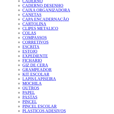
CADERNO
CADERNO DESENHO
CAIXA ORGANIZADORA
CANETAS
CAPA ENCADERNAÇÃO
CARTOLINA
CLIPES METALICO
COLAS
COMPASSOS
CORRETIVOS
ESCRITA
ESTOJO
EXPEDIENTE
FICHARIO
GIZ DE CERA
GRAMPEADOR
KIT ESCOLAR
LAPIS/LAPISEIRA
MOCHILA
OUTROS
PAPEL
PASTAS
PINCEL
PINCEL ESCOLAR
PLASTICOS ADESIVOS