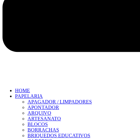
HOME
PAPELARIA
APAGADOR / LIMPADORES
APONTADOR
ARQUIVO
ARTESANATO
BLOCOS
BORRACHAS
BRIQUEDOS EDUCATIVOS