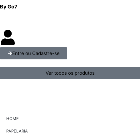
By Go7
Entre ou Cadastre-se
Ver todos os produtos
HOME
PAPELARIA