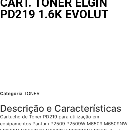
CART. TONER ELGIN
PD219 1.6K EVOLUT
Categoria
TONER
Descrição e Características
Cartucho de Toner PD219 para utilização em
equipamentos Pantum P2509 P2509W M6509 M6509NW