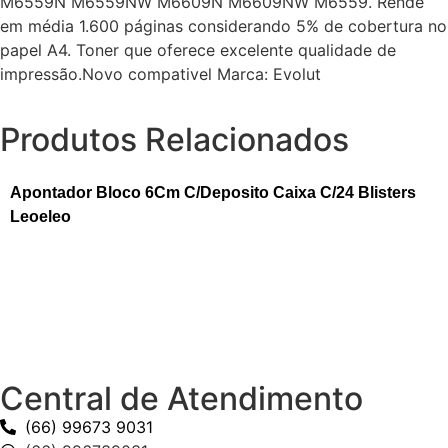
M6559N M6559NW M6609N M6609NW M6559. Rende
em média 1.600 páginas considerando 5% de cobertura no
papel A4. Toner que oferece excelente qualidade de
impressão.Novo compativel Marca: Evolut
Produtos Relacionados
Apontador Bloco 6Cm C/Deposito Caixa C/24 Blisters
Leoeleo
Central de Atendimento
(66) 99673 9031