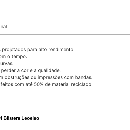
inal
 projetados para alto rendimento.
com o tempo.
urvas.
erder a cor e a qualidade.
sem obstruções ou impressões com bandas.
 feitos com até 50% de material reciclado.
 Blisters Leoeleo