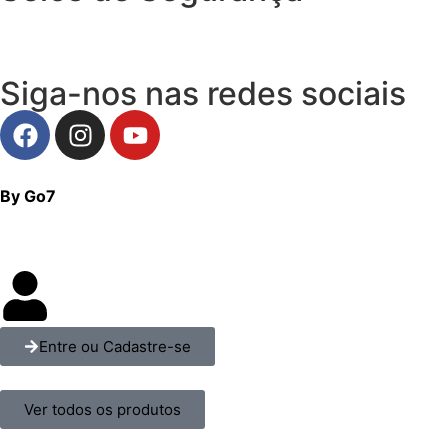
Siga-nos nas redes sociais
By Go7
Entre ou Cadastre-se
Ver todos os produtos