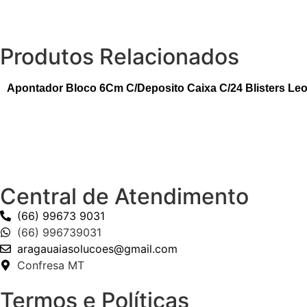
Produtos Relacionados
Apontador Bloco 6Cm C/Deposito Caixa C/24 Blisters Le
Central de Atendimento
(66) 99673 9031
(66) 996739031
aragauaiasolucoes@gmail.com
Confresa MT
Termos e Políticas