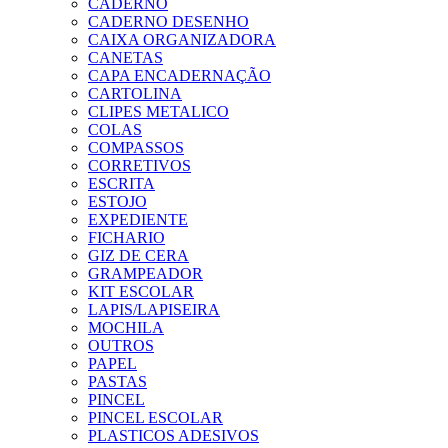
CADERNO
CADERNO DESENHO
CAIXA ORGANIZADORA
CANETAS
CAPA ENCADERNAÇÃO
CARTOLINA
CLIPES METALICO
COLAS
COMPASSOS
CORRETIVOS
ESCRITA
ESTOJO
EXPEDIENTE
FICHARIO
GIZ DE CERA
GRAMPEADOR
KIT ESCOLAR
LAPIS/LAPISEIRA
MOCHILA
OUTROS
PAPEL
PASTAS
PINCEL
PINCEL ESCOLAR
PLASTICOS ADESIVOS