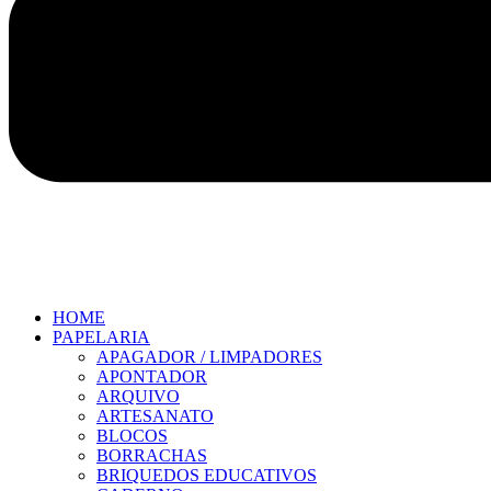
HOME
PAPELARIA
APAGADOR / LIMPADORES
APONTADOR
ARQUIVO
ARTESANATO
BLOCOS
BORRACHAS
BRIQUEDOS EDUCATIVOS