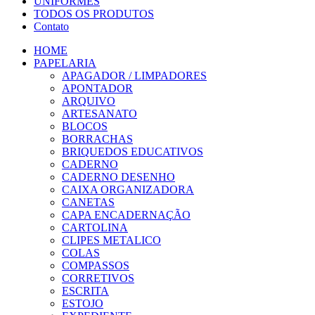
UNIFORMES
TODOS OS PRODUTOS
Contato
HOME
PAPELARIA
APAGADOR / LIMPADORES
APONTADOR
ARQUIVO
ARTESANATO
BLOCOS
BORRACHAS
BRIQUEDOS EDUCATIVOS
CADERNO
CADERNO DESENHO
CAIXA ORGANIZADORA
CANETAS
CAPA ENCADERNAÇÃO
CARTOLINA
CLIPES METALICO
COLAS
COMPASSOS
CORRETIVOS
ESCRITA
ESTOJO