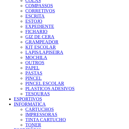
COLAS
COMPASSOS
CORRETIVOS
ESCRITA
ESTOJO
EXPEDIENTE
FICHARIO
GIZ DE CERA
GRAMPEADOR
KIT ESCOLAR
LAPIS/LAPISEIRA
MOCHILA
OUTROS
PAPEL
PASTAS
PINCEL
PINCEL ESCOLAR
PLASTICOS ADESIVOS
TESOURAS
ESPORTIVOS
INFORMATICA
CARTUCHOS
IMPRESSORAS
TINTA CARTUCHO
TONER