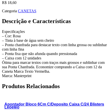
R$
18,60
Categoria
CANETAS
Descrição e Características
Especificações
– Cor: Rosa
– Tinta à base de água sem cheiro
– Ponta chanfrada para destacar texto com linha grossa ou sublinhar
com linha fina
– Ponta fixa que não afunda quando pressionada
– Caixa com 12 unidades
Ótima para marcar textos com traços mais grossos e sublinhar com
sua Ponta Chanfrada. Economize comprando a Caixa com 12 da
Caneta Marca Texto Vermelha.
Marca: Masterprint
Produtos Relacionados
Apontador Bloco 6Cm C/Deposito Caixa C/24 Blisters
Leoeleo