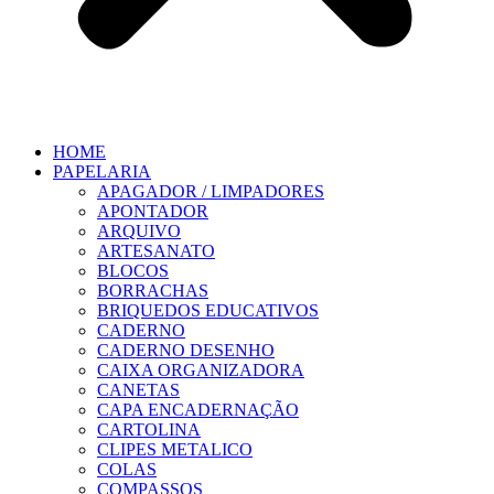
HOME
PAPELARIA
APAGADOR / LIMPADORES
APONTADOR
ARQUIVO
ARTESANATO
BLOCOS
BORRACHAS
BRIQUEDOS EDUCATIVOS
CADERNO
CADERNO DESENHO
CAIXA ORGANIZADORA
CANETAS
CAPA ENCADERNAÇÃO
CARTOLINA
CLIPES METALICO
COLAS
COMPASSOS