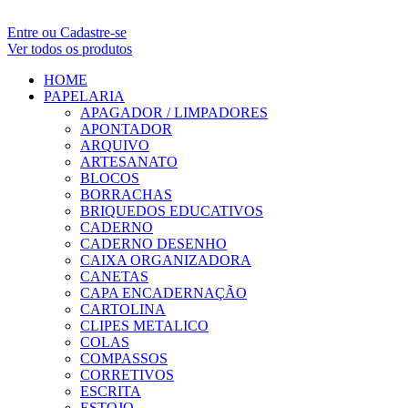
Entre ou Cadastre-se
Ver todos os produtos
HOME
PAPELARIA
APAGADOR / LIMPADORES
APONTADOR
ARQUIVO
ARTESANATO
BLOCOS
BORRACHAS
BRIQUEDOS EDUCATIVOS
CADERNO
CADERNO DESENHO
CAIXA ORGANIZADORA
CANETAS
CAPA ENCADERNAÇÃO
CARTOLINA
CLIPES METALICO
COLAS
COMPASSOS
CORRETIVOS
ESCRITA
ESTOJO