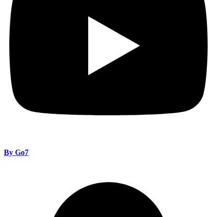
By Go7