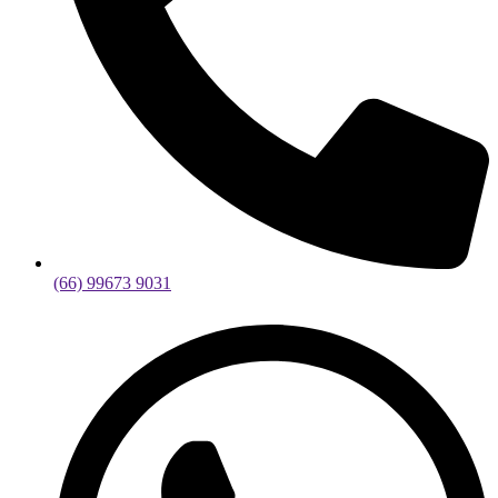
(66) 99673 9031