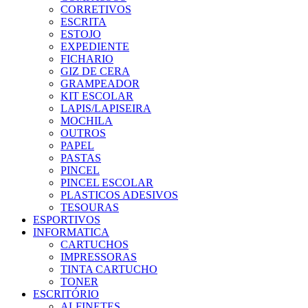
CORRETIVOS
ESCRITA
ESTOJO
EXPEDIENTE
FICHARIO
GIZ DE CERA
GRAMPEADOR
KIT ESCOLAR
LAPIS/LAPISEIRA
MOCHILA
OUTROS
PAPEL
PASTAS
PINCEL
PINCEL ESCOLAR
PLASTICOS ADESIVOS
TESOURAS
ESPORTIVOS
INFORMATICA
CARTUCHOS
IMPRESSORAS
TINTA CARTUCHO
TONER
ESCRITÓRIO
ALFINETES