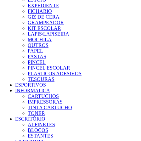
EXPEDIENTE
FICHARIO
GIZ DE CERA
GRAMPEADOR
KIT ESCOLAR
LAPIS/LAPISEIRA
MOCHILA
OUTROS
PAPEL
PASTAS
PINCEL
PINCEL ESCOLAR
PLASTICOS ADESIVOS
TESOURAS
ESPORTIVOS
INFORMATICA
CARTUCHOS
IMPRESSORAS
TINTA CARTUCHO
TONER
ESCRITÓRIO
ALFINETES
BLOCOS
ESTANTES