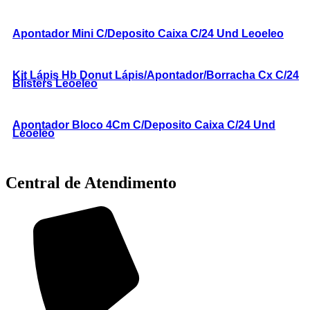
Apontador Mini C/Deposito Caixa C/24 Und Leoeleo
Kit Lápis Hb Donut Lápis/Apontador/Borracha Cx C/24
Blisters Leoeleo
Apontador Bloco 4Cm C/Deposito Caixa C/24 Und
Leoeleo
Central de Atendimento