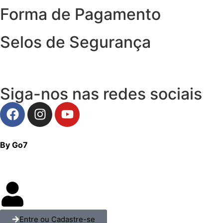
Forma de Pagamento
Selos de Segurança
Siga-nos nas redes sociais
By Go7
Entre ou Cadastre-se