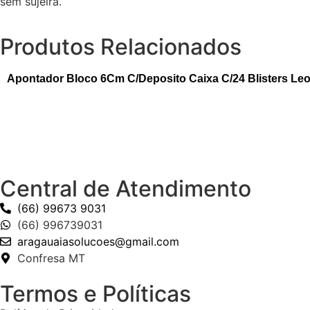
sem sujeira.
Produtos Relacionados
Apontador Bloco 6Cm C/Deposito Caixa C/24 Blisters Le
Central de Atendimento
(66) 99673 9031
(66) 996739031
aragauaiasolucoes@gmail.com
Confresa MT
Termos e Políticas