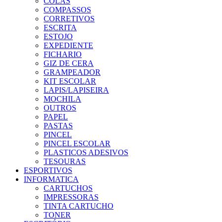
COLAS
COMPASSOS
CORRETIVOS
ESCRITA
ESTOJO
EXPEDIENTE
FICHARIO
GIZ DE CERA
GRAMPEADOR
KIT ESCOLAR
LAPIS/LAPISEIRA
MOCHILA
OUTROS
PAPEL
PASTAS
PINCEL
PINCEL ESCOLAR
PLASTICOS ADESIVOS
TESOURAS
ESPORTIVOS
INFORMATICA
CARTUCHOS
IMPRESSORAS
TINTA CARTUCHO
TONER