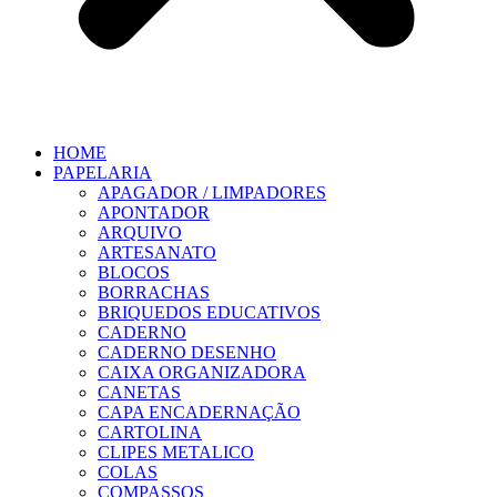
HOME
PAPELARIA
APAGADOR / LIMPADORES
APONTADOR
ARQUIVO
ARTESANATO
BLOCOS
BORRACHAS
BRIQUEDOS EDUCATIVOS
CADERNO
CADERNO DESENHO
CAIXA ORGANIZADORA
CANETAS
CAPA ENCADERNAÇÃO
CARTOLINA
CLIPES METALICO
COLAS
COMPASSOS