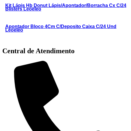
Kit Lápis Hb Donut Lápis/Apontador/Borracha Cx C/24
Blisters Leoeleo
Apontador Bloco 4Cm C/Deposito Caixa C/24 Und
Leoeleo
Central de Atendimento