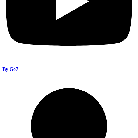
By Go7