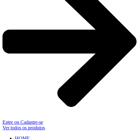
Entre ou Cadastre-se
Ver todos os produtos
HOME