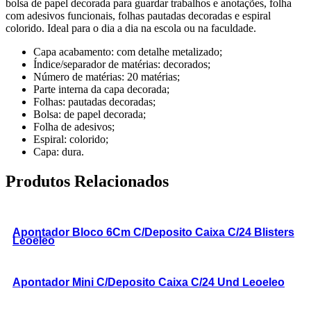
bolsa de papel decorada para guardar trabalhos e anotações, folha
com adesivos funcionais, folhas pautadas decoradas e espiral
colorido. Ideal para o dia a dia na escola ou na faculdade.
Capa acabamento: com detalhe metalizado;
Índice/separador de matérias: decorados;
Número de matérias: 20 matérias;
Parte interna da capa decorada;
Folhas: pautadas decoradas;
Bolsa: de papel decorada;
Folha de adesivos;
Espiral: colorido;
Capa: dura.
Produtos Relacionados
Apontador Bloco 6Cm C/Deposito Caixa C/24 Blisters
Leoeleo
Apontador Mini C/Deposito Caixa C/24 Und Leoeleo