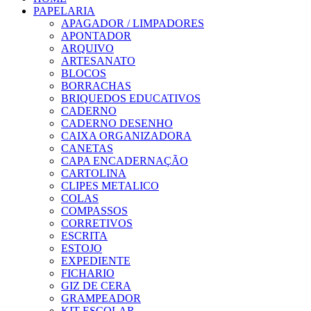
PAPELARIA
APAGADOR / LIMPADORES
APONTADOR
ARQUIVO
ARTESANATO
BLOCOS
BORRACHAS
BRIQUEDOS EDUCATIVOS
CADERNO
CADERNO DESENHO
CAIXA ORGANIZADORA
CANETAS
CAPA ENCADERNAÇÃO
CARTOLINA
CLIPES METALICO
COLAS
COMPASSOS
CORRETIVOS
ESCRITA
ESTOJO
EXPEDIENTE
FICHARIO
GIZ DE CERA
GRAMPEADOR
KIT ESCOLAR