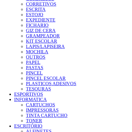
CORRETIVOS
ESCRITA
ESTOJO
EXPEDIENTE
FICHARIO
GIZ DE CERA
GRAMPEADOR
KIT ESCOLAR
LAPIS/LAPISEIRA
MOCHILA
OUTROS
PAPEL
PASTAS
PINCEL
PINCEL ESCOLAR
PLASTICOS ADESIVOS
TESOURAS
ESPORTIVOS
INFORMATICA
CARTUCHOS
IMPRESSORAS
TINTA CARTUCHO
TONER
ESCRITÓRIO
ALFINETES