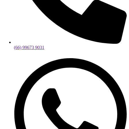
(66) 99673 9031