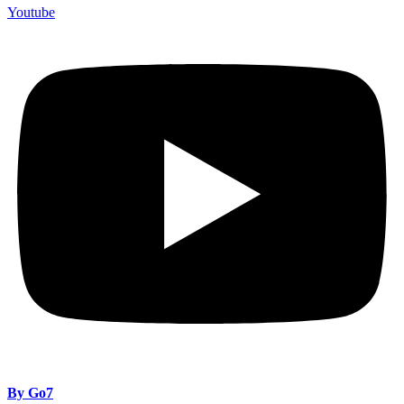
Youtube
By Go7