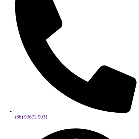
(66) 99673 9031