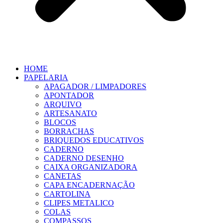
HOME
PAPELARIA
APAGADOR / LIMPADORES
APONTADOR
ARQUIVO
ARTESANATO
BLOCOS
BORRACHAS
BRIQUEDOS EDUCATIVOS
CADERNO
CADERNO DESENHO
CAIXA ORGANIZADORA
CANETAS
CAPA ENCADERNAÇÃO
CARTOLINA
CLIPES METALICO
COLAS
COMPASSOS