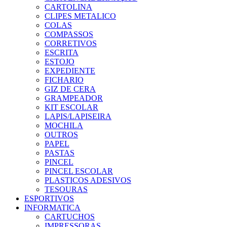
CARTOLINA
CLIPES METALICO
COLAS
COMPASSOS
CORRETIVOS
ESCRITA
ESTOJO
EXPEDIENTE
FICHARIO
GIZ DE CERA
GRAMPEADOR
KIT ESCOLAR
LAPIS/LAPISEIRA
MOCHILA
OUTROS
PAPEL
PASTAS
PINCEL
PINCEL ESCOLAR
PLASTICOS ADESIVOS
TESOURAS
ESPORTIVOS
INFORMATICA
CARTUCHOS
IMPRESSORAS