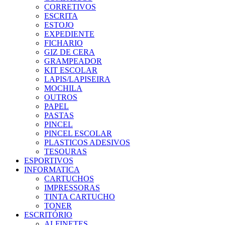
CORRETIVOS
ESCRITA
ESTOJO
EXPEDIENTE
FICHARIO
GIZ DE CERA
GRAMPEADOR
KIT ESCOLAR
LAPIS/LAPISEIRA
MOCHILA
OUTROS
PAPEL
PASTAS
PINCEL
PINCEL ESCOLAR
PLASTICOS ADESIVOS
TESOURAS
ESPORTIVOS
INFORMATICA
CARTUCHOS
IMPRESSORAS
TINTA CARTUCHO
TONER
ESCRITÓRIO
ALFINETES