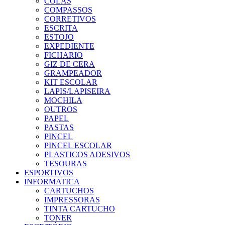
COLAS
COMPASSOS
CORRETIVOS
ESCRITA
ESTOJO
EXPEDIENTE
FICHARIO
GIZ DE CERA
GRAMPEADOR
KIT ESCOLAR
LAPIS/LAPISEIRA
MOCHILA
OUTROS
PAPEL
PASTAS
PINCEL
PINCEL ESCOLAR
PLASTICOS ADESIVOS
TESOURAS
ESPORTIVOS
INFORMATICA
CARTUCHOS
IMPRESSORAS
TINTA CARTUCHO
TONER