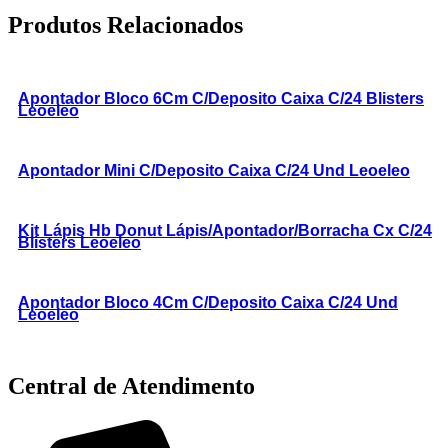
Produtos Relacionados
Apontador Bloco 6Cm C/Deposito Caixa C/24 Blisters
Leoeleo
Apontador Mini C/Deposito Caixa C/24 Und Leoeleo
Kit Lápis Hb Donut Lápis/Apontador/Borracha Cx C/24
Blisters Leoeleo
Apontador Bloco 4Cm C/Deposito Caixa C/24 Und
Leoeleo
Central de Atendimento