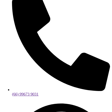
(66) 99673 9031