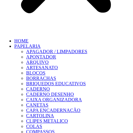
HOME
PAPELARIA
APAGADOR / LIMPADORES
APONTADOR
ARQUIVO
ARTESANATO
BLOCOS
BORRACHAS
BRIQUEDOS EDUCATIVOS
CADERNO
CADERNO DESENHO
CAIXA ORGANIZADORA
CANETAS
CAPA ENCADERNAÇÃO
CARTOLINA
CLIPES METALICO
COLAS
COMPASSOS