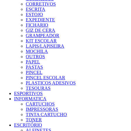
CORRETIVOS
ESCRITA
ESTOJO
EXPEDIENTE
FICHARIO
GIZ DE CERA
GRAMPEADOR
KIT ESCOLAR
LAPIS/LAPISEIRA
MOCHILA
OUTROS
PAPEL
PASTAS
PINCEL
PINCEL ESCOLAR
PLASTICOS ADESIVOS
TESOURAS
ESPORTIVOS
INFORMATICA
CARTUCHOS
IMPRESSORAS
TINTA CARTUCHO
TONER
ESCRITÓRIO
ALFINETES