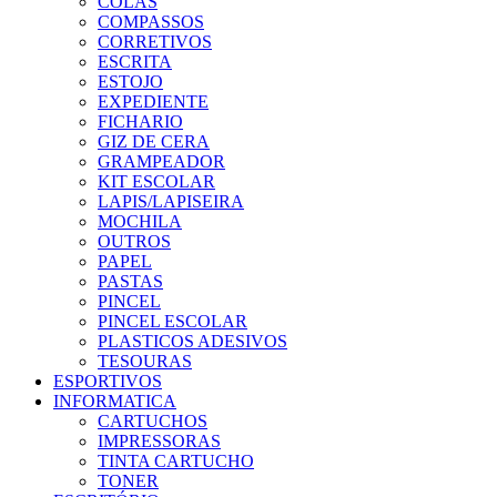
COLAS
COMPASSOS
CORRETIVOS
ESCRITA
ESTOJO
EXPEDIENTE
FICHARIO
GIZ DE CERA
GRAMPEADOR
KIT ESCOLAR
LAPIS/LAPISEIRA
MOCHILA
OUTROS
PAPEL
PASTAS
PINCEL
PINCEL ESCOLAR
PLASTICOS ADESIVOS
TESOURAS
ESPORTIVOS
INFORMATICA
CARTUCHOS
IMPRESSORAS
TINTA CARTUCHO
TONER