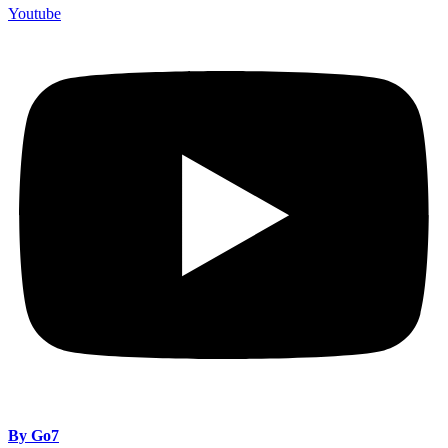
Youtube
By Go7