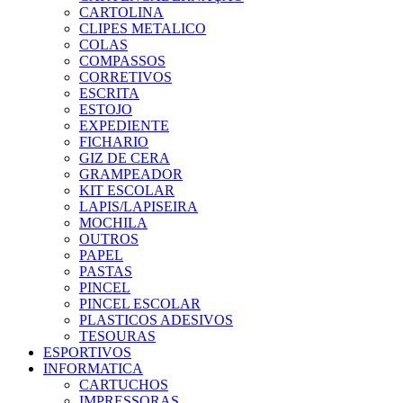
CARTOLINA
CLIPES METALICO
COLAS
COMPASSOS
CORRETIVOS
ESCRITA
ESTOJO
EXPEDIENTE
FICHARIO
GIZ DE CERA
GRAMPEADOR
KIT ESCOLAR
LAPIS/LAPISEIRA
MOCHILA
OUTROS
PAPEL
PASTAS
PINCEL
PINCEL ESCOLAR
PLASTICOS ADESIVOS
TESOURAS
ESPORTIVOS
INFORMATICA
CARTUCHOS
IMPRESSORAS