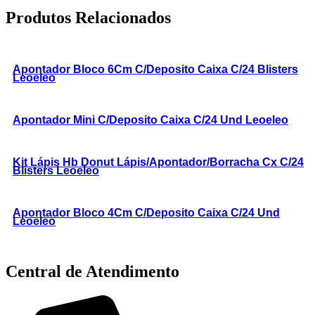
Produtos Relacionados
Apontador Bloco 6Cm C/Deposito Caixa C/24 Blisters
Leoeleo
Apontador Mini C/Deposito Caixa C/24 Und Leoeleo
Kit Lápis Hb Donut Lápis/Apontador/Borracha Cx C/24
Blisters Leoeleo
Apontador Bloco 4Cm C/Deposito Caixa C/24 Und
Leoeleo
Central de Atendimento