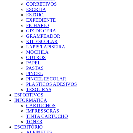
CORRETIVOS
ESCRITA
ESTOJO
EXPEDIENTE
FICHARIO
GIZ DE CERA
GRAMPEADOR
KIT ESCOLAR
LAPIS/LAPISEIRA
MOCHILA
OUTROS
PAPEL
PASTAS
PINCEL
PINCEL ESCOLAR
PLASTICOS ADESIVOS
TESOURAS
ESPORTIVOS
INFORMATICA
CARTUCHOS
IMPRESSORAS
TINTA CARTUCHO
TONER
ESCRITÓRIO
ALFINETES