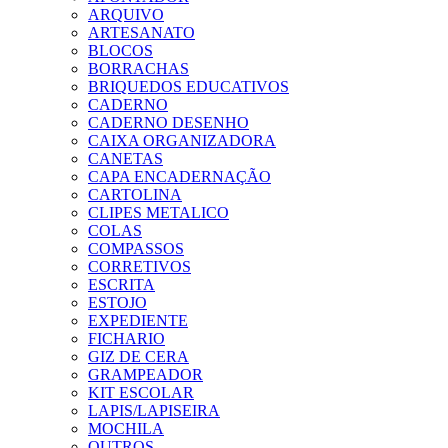
ARQUIVO
ARTESANATO
BLOCOS
BORRACHAS
BRIQUEDOS EDUCATIVOS
CADERNO
CADERNO DESENHO
CAIXA ORGANIZADORA
CANETAS
CAPA ENCADERNAÇÃO
CARTOLINA
CLIPES METALICO
COLAS
COMPASSOS
CORRETIVOS
ESCRITA
ESTOJO
EXPEDIENTE
FICHARIO
GIZ DE CERA
GRAMPEADOR
KIT ESCOLAR
LAPIS/LAPISEIRA
MOCHILA
OUTROS