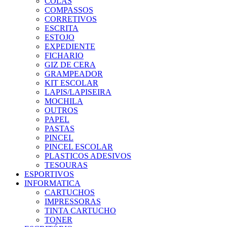
COLAS
COMPASSOS
CORRETIVOS
ESCRITA
ESTOJO
EXPEDIENTE
FICHARIO
GIZ DE CERA
GRAMPEADOR
KIT ESCOLAR
LAPIS/LAPISEIRA
MOCHILA
OUTROS
PAPEL
PASTAS
PINCEL
PINCEL ESCOLAR
PLASTICOS ADESIVOS
TESOURAS
ESPORTIVOS
INFORMATICA
CARTUCHOS
IMPRESSORAS
TINTA CARTUCHO
TONER