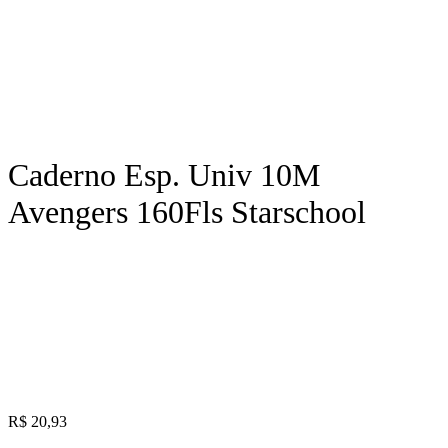
Caderno Esp. Univ 10M
Avengers 160Fls Starschool
R$
20,93