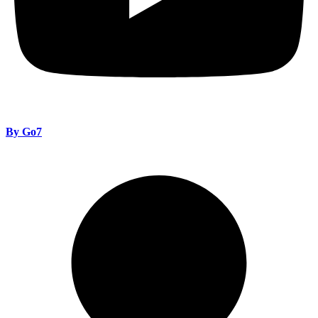
By Go7