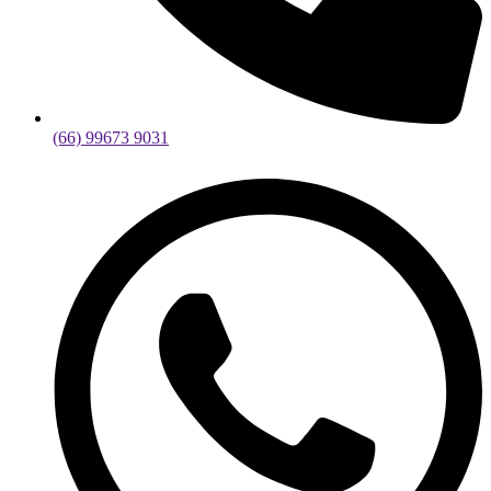
(66) 99673 9031