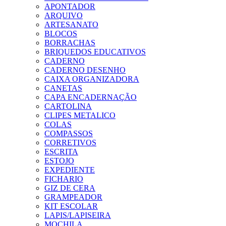
APONTADOR
ARQUIVO
ARTESANATO
BLOCOS
BORRACHAS
BRIQUEDOS EDUCATIVOS
CADERNO
CADERNO DESENHO
CAIXA ORGANIZADORA
CANETAS
CAPA ENCADERNAÇÃO
CARTOLINA
CLIPES METALICO
COLAS
COMPASSOS
CORRETIVOS
ESCRITA
ESTOJO
EXPEDIENTE
FICHARIO
GIZ DE CERA
GRAMPEADOR
KIT ESCOLAR
LAPIS/LAPISEIRA
MOCHILA