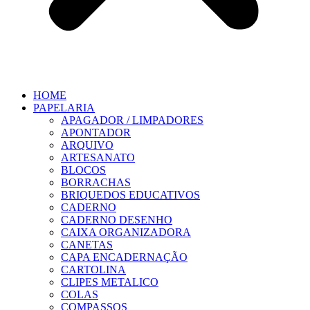
HOME
PAPELARIA
APAGADOR / LIMPADORES
APONTADOR
ARQUIVO
ARTESANATO
BLOCOS
BORRACHAS
BRIQUEDOS EDUCATIVOS
CADERNO
CADERNO DESENHO
CAIXA ORGANIZADORA
CANETAS
CAPA ENCADERNAÇÃO
CARTOLINA
CLIPES METALICO
COLAS
COMPASSOS