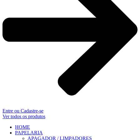
Entre ou Cadastre-se
Ver todos os produtos
HOME
PAPELARIA
APAGADOR / LIMPADORES