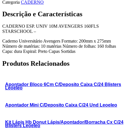
Categoria
CADERNO
Descrição e Características
CADERNO ESP. UNIV 10M AVENGERS 160FLS
STARSCHOOL –
Caderno Universitário Avengers Formato: 200mm x 275mm
Número de matérias: 10 matérias Número de folhas: 160 folhas
Capa: dura Espiral: Preto Capas Sortidas
Produtos Relacionados
Apontador Bloco 6Cm C/Deposito Caixa C/24 Blisters
Leoeleo
Apontador Mini C/Deposito Caixa C/24 Und Leoeleo
Kit Lápis Hb Donut Lápis/Apontador/Borracha Cx C/24
Blisters Leoeleo