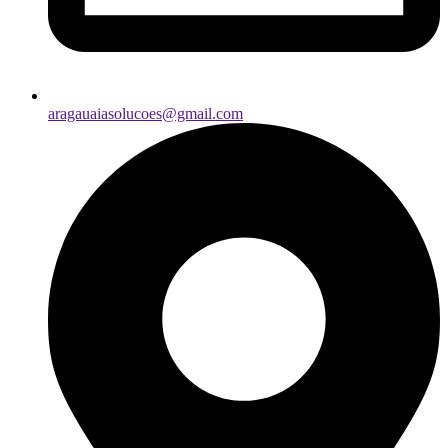
aragauaiasolucoes@gmail.com